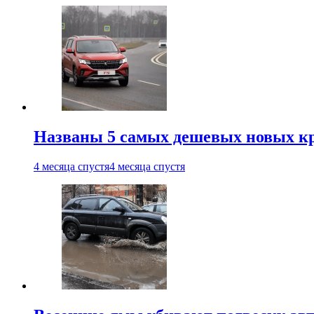
Названы 5 самых дешевых новых кр
4 месяца спустя
4 месяца спустя