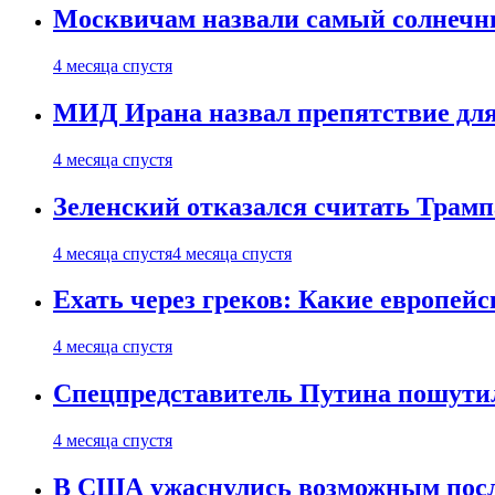
Москвичам назвали самый солнечны
4 месяца спустя
МИД Ирана назвал препятствие для
4 месяца спустя
Зеленский отказался считать Трамп
4 месяца спустя
4 месяца спустя
Ехать через греков: Какие европей
4 месяца спустя
Спецпредставитель Путина пошутил
4 месяца спустя
В США ужаснулись возможным посл