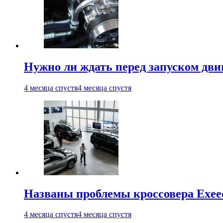
Нужно ли ждать перед запуском дви
4 месяца спустя
4 месяца спустя
Названы проблемы кроссовера Exee
4 месяца спустя
4 месяца спустя