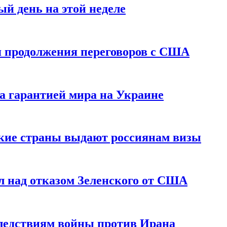
й день на этой неделе
 продолжения переговоров с США
а гарантией мира на Украине
ские страны выдают россиянам визы
 над отказом Зеленского от США
едствиям войны против Ирана