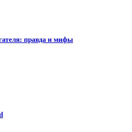
гателя: правда и мифы
d