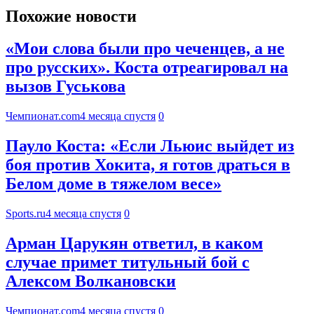
Похожие новости
«Мои слова были про чеченцев, а не
про русских». Коста отреагировал на
вызов Гуськова
Чемпионат.com
4 месяца спустя
0
Пауло Коста: «Если Льюис выйдет из
боя против Хокита, я готов драться в
Белом доме в тяжелом весе»
Sports.ru
4 месяца спустя
0
Арман Царукян ответил, в каком
случае примет титульный бой с
Алексом Волкановски
Чемпионат.com
4 месяца спустя
0