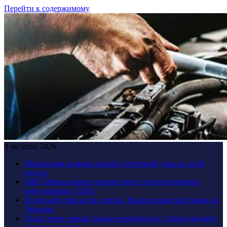
Перейти к содержимому
9 августа, 2026
Москвичам назвали самый солнечный день на этой
неделе
МИД Ирана назвал препятствие для продолжения
переговоров с США
Зеленский отказался считать Трампа гарантией мира на
Украине
Ехать через греков: Какие европейские страны выдают