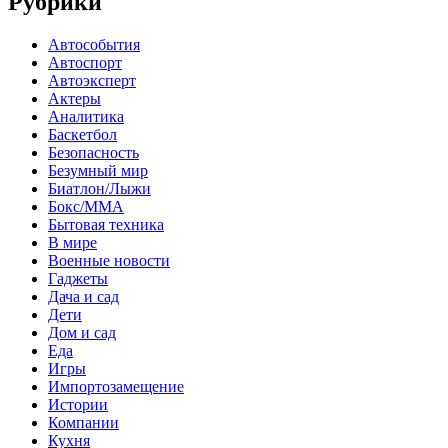
Рубрики
Автособытия
Автоспорт
Автоэксперт
Актеры
Аналитика
Баскетбол
Безопасность
Безумный мир
Биатлон/Лыжи
Бокс/MMA
Бытовая техника
В мире
Военные новости
Гаджеты
Дача и сад
Дети
Дом и сад
Еда
Игры
Импортозамещение
Истории
Компании
Кухня