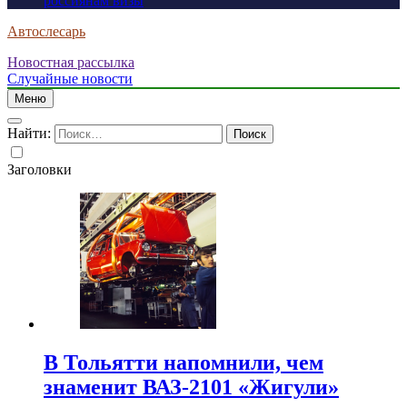
россиянам визы
Автослесарь
Новостная рассылка
Случайные новости
Меню
Найти:
Заголовки
В Тольятти напомнили, чем
знаменит ВАЗ-2101 «Жигули»