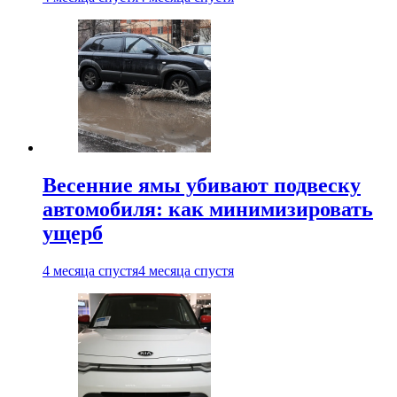
Весенние ямы убивают подвеску
автомобиля: как минимизировать
ущерб
4 месяца спустя
4 месяца спустя