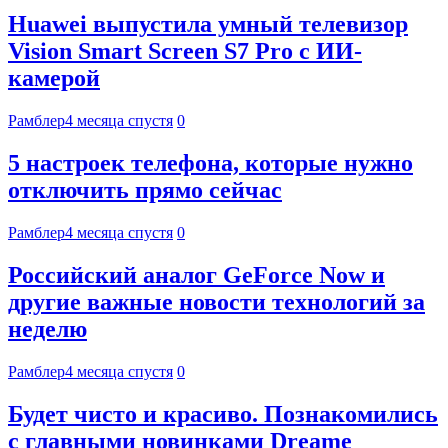
Huawei выпустила умный телевизор
Vision Smart Screen S7 Pro с ИИ-
камерой
Рамблер
4 месяца спустя
0
5 настроек телефона, которые нужно
отключить прямо сейчас
Рамблер
4 месяца спустя
0
Российский аналог GeForce Now и
другие важные новости технологий за
неделю
Рамблер
4 месяца спустя
0
Будет чисто и красиво. Познакомились
с главными новинками Dreame