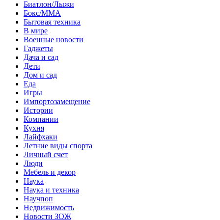
Биатлон/Лыжи
Бокс/MMA
Бытовая техника
В мире
Военные новости
Гаджеты
Дача и сад
Дети
Дом и сад
Еда
Игры
Импортозамещение
Истории
Компании
Кухня
Лайфхаки
Летние виды спорта
Личный счет
Люди
Мебель и декор
Наука
Наука и техника
Научпоп
Недвижимость
Новости ЗОЖ