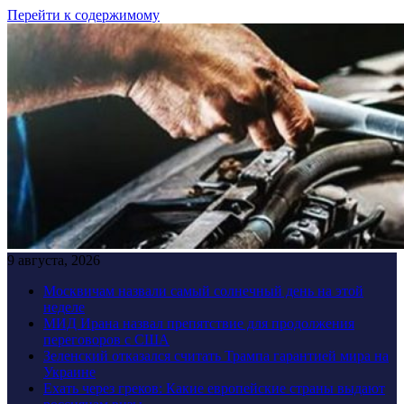
Перейти к содержимому
9 августа, 2026
Москвичам назвали самый солнечный день на этой
неделе
МИД Ирана назвал препятствие для продолжения
переговоров с США
Зеленский отказался считать Трампа гарантией мира на
Украине
Ехать через греков: Какие европейские страны выдают