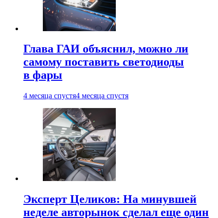
Глава ГАИ объяснил, можно ли
самому поставить светодиоды
в фары
4 месяца спустя
4 месяца спустя
Эксперт Целиков: На минувшей
неделе авторынок сделал еще один