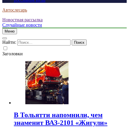
россиянам визы
Автослесарь
Новостная рассылка
Случайные новости
Меню
Найти:
Заголовки
В Тольятти напомнили, чем
знаменит ВАЗ-2101 «Жигули»