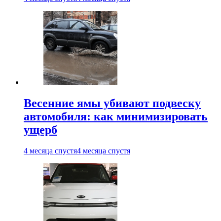
Весенние ямы убивают подвеску
автомобиля: как минимизировать
ущерб
4 месяца спустя
4 месяца спустя