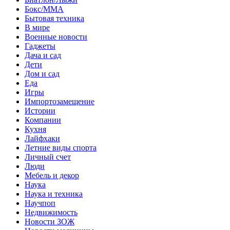
Бокс/MMA
Бытовая техника
В мире
Военные новости
Гаджеты
Дача и сад
Дети
Дом и сад
Еда
Игры
Импортозамещение
Истории
Компании
Кухня
Лайфхаки
Летние виды спорта
Личный счет
Люди
Мебель и декор
Наука
Наука и техника
Научпоп
Недвижимость
Новости ЗОЖ