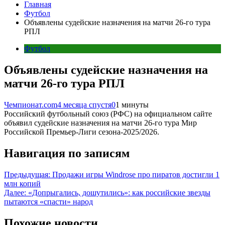
Главная
Футбол
Объявлены судейские назначения на матчи 26-го тура
РПЛ
Футбол
Объявлены судейские назначения на
матчи 26-го тура РПЛ
Чемпионат.com
4 месяца спустя
0
1 минуты
Российский футбольный союз (РФС) на официальном сайте
объявил судейские назначения на матчи 26-го тура Мир
Российской Премьер-Лиги сезона-2025/2026.
Навигация по записям
Предыдущая:
Продажи игры Windrose про пиратов достигли 1
млн копий
Далее:
«Допрыгались, дошутились»: как российские звезды
пытаются «спасти» народ
Похожие новости