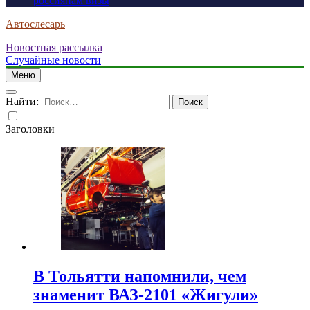
россиянам визы
Автослесарь
Новостная рассылка
Случайные новости
Меню
Найти:
Заголовки
В Тольятти напомнили, чем
знаменит ВАЗ-2101 «Жигули»