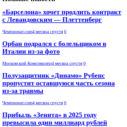
«Барселона» хочет продлить контракт
с Левандовским — Плеттенберг
Чемпионат.com
4 месяца спустя
0
Орбан подрался с болельщиком в
Италии из-за фото
Московский Комсомолец
4 месяца спустя
0
Полузащитник «Динамо» Рубенс
пропустит оставшуюся часть сезона
из-за травмы
Чемпионат.com
4 месяца спустя
0
Прибыль «Зенита» в 2025 году
превысила один миллиард рублей