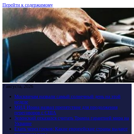
Перейти к содержимому
7 августа, 2026
Москвичам назвали самый солнечный день на этой
неделе
МИД Ирана назвал препятствие для продолжения
переговоров с США
Зеленский отказался считать Трампа гарантией мира на
Украине
Ехать через греков: Какие европейские страны выдают