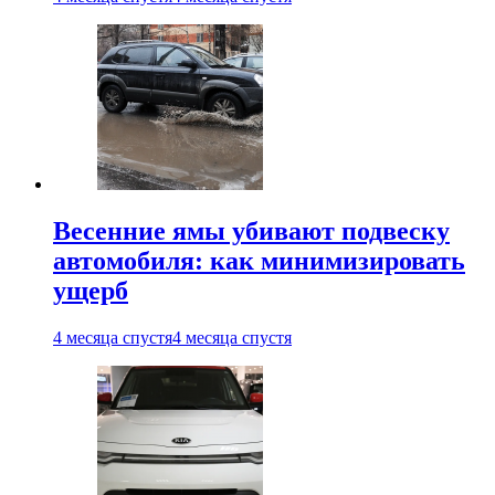
Весенние ямы убивают подвеску
автомобиля: как минимизировать
ущерб
4 месяца спустя
4 месяца спустя