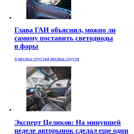
Глава ГАИ объяснил, можно ли
самому поставить светодиоды
в фары
4 месяца спустя
4 месяца спустя
Эксперт Целиков: На минувшей
неделе авторынок сделал еще один