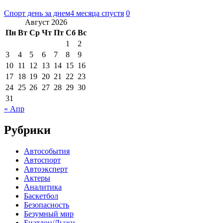
Спорт день за днем
4 месяца спустя
0
Август 2026
Пн
Вт
Ср
Чт
Пт
Сб
Вс
1
2
3
4
5
6
7
8
9
10
11
12
13
14
15
16
17
18
19
20
21
22
23
24
25
26
27
28
29
30
31
« Апр
Рубрики
Автособытия
Автоспорт
Автоэксперт
Актеры
Аналитика
Баскетбол
Безопасность
Безумный мир
Биатлон/Лыжи