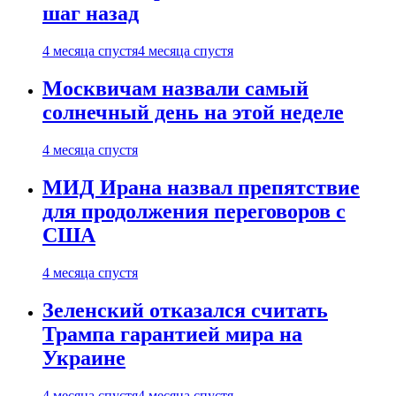
шаг назад
4 месяца спустя
4 месяца спустя
Москвичам назвали самый
солнечный день на этой неделе
4 месяца спустя
МИД Ирана назвал препятствие
для продолжения переговоров с
США
4 месяца спустя
Зеленский отказался считать
Трампа гарантией мира на
Украине
4 месяца спустя
4 месяца спустя