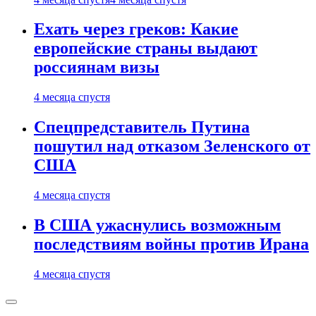
Ехать через греков: Какие
европейские страны выдают
россиянам визы
4 месяца спустя
Спецпредставитель Путина
пошутил над отказом Зеленского от
США
4 месяца спустя
В США ужаснулись возможным
последствиям войны против Ирана
4 месяца спустя