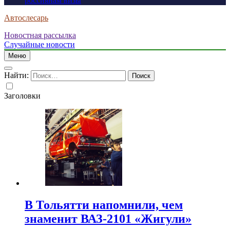
россиянам визы
Автослесарь
Новостная рассылка
Случайные новости
Меню
Найти:
Заголовки
В Тольятти напомнили, чем
знаменит ВАЗ-2101 «Жигули»