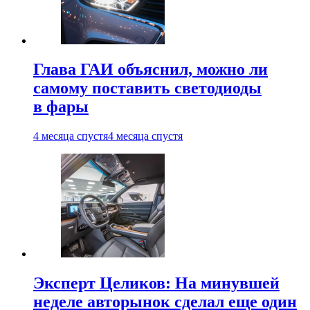
Глава ГАИ объяснил, можно ли
самому поставить светодиоды
в фары
4 месяца спустя
4 месяца спустя
Эксперт Целиков: На минувшей
неделе авторынок сделал еще один