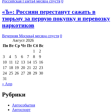
Российская Газета
4 месяца спустя
0
«Ъ»: Россиян перестанут сажать в
тюрьму за первую покупку и перевозку
наркотиков
Вечерняя Москва
4 месяца спустя
0
Август 2026
Пн
Вт
Ср
Чт
Пт
Сб
Вс
1
2
3
4
5
6
7
8
9
10
11
12
13
14
15
16
17
18
19
20
21
22
23
24
25
26
27
28
29
30
31
« Апр
Рубрики
Автособытия
Автоспорт