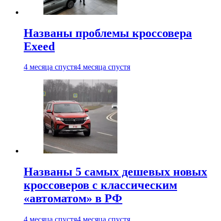
Названы проблемы кроссовера
Exeed
4 месяца спустя
4 месяца спустя
Названы 5 самых дешевых новых
кроссоверов с классическим
«автоматом» в РФ
4 месяца спустя
4 месяца спустя