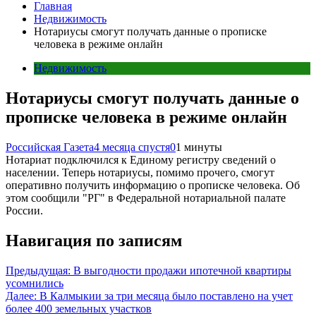
Главная
Недвижимость
Нотариусы смогут получать данные о прописке
человека в режиме онлайн
Недвижимость
Нотариусы смогут получать данные о
прописке человека в режиме онлайн
Российская Газета
4 месяца спустя
0
1 минуты
Нотариат подключился к Единому регистру сведений о
населении. Теперь нотариусы, помимо прочего, смогут
оперативно получить информацию о прописке человека. Об
этом сообщили "РГ" в Федеральной нотариальной палате
России.
Навигация по записям
Предыдущая:
В выгодности продажи ипотечной квартиры
усомнились
Далее:
В Калмыкии за три месяца было поставлено на учет
более 400 земельных участков