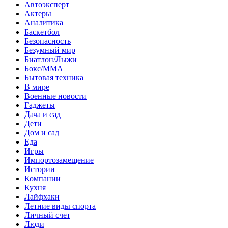
Автоэксперт
Актеры
Аналитика
Баскетбол
Безопасность
Безумный мир
Биатлон/Лыжи
Бокс/MMA
Бытовая техника
В мире
Военные новости
Гаджеты
Дача и сад
Дети
Дом и сад
Еда
Игры
Импортозамещение
Истории
Компании
Кухня
Лайфхаки
Летние виды спорта
Личный счет
Люди