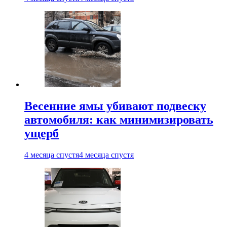
Весенние ямы убивают подвеску
автомобиля: как минимизировать
ущерб
4 месяца спустя
4 месяца спустя