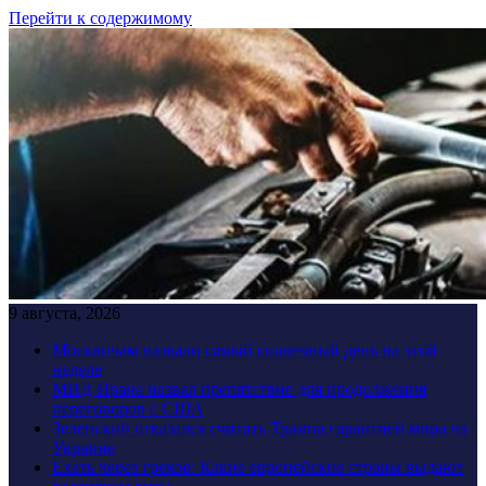
Перейти к содержимому
9 августа, 2026
Москвичам назвали самый солнечный день на этой
неделе
МИД Ирана назвал препятствие для продолжения
переговоров с США
Зеленский отказался считать Трампа гарантией мира на
Украине
Ехать через греков: Какие европейские страны выдают