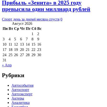
Прибыль «Зенита» в 2025 году
превысила один миллиард рублей
Спорт день за днем
4 месяца спустя
0
Август 2026
Пн
Вт
Ср
Чт
Пт
Сб
Вс
1
2
3
4
5
6
7
8
9
10
11
12
13
14
15
16
17
18
19
20
21
22
23
24
25
26
27
28
29
30
31
« Апр
Рубрики
Автособытия
Автоспорт
Автоэксперт
Актеры
Аналитика
Баскетбол