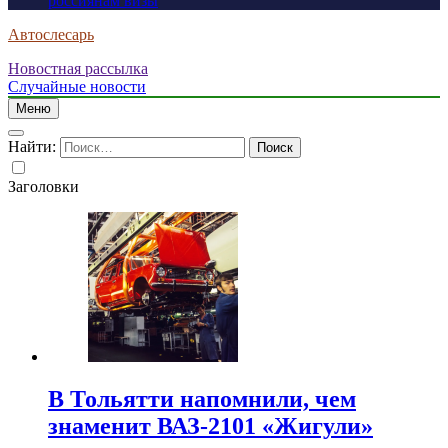
россиянам визы
Автослесарь
Новостная рассылка
Случайные новости
Меню
Найти:
Заголовки
В Тольятти напомнили, чем
знаменит ВАЗ-2101 «Жигули»