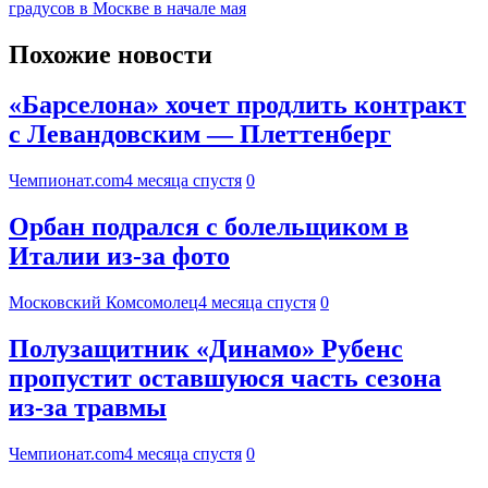
градусов в Москве в начале мая
Похожие новости
«Барселона» хочет продлить контракт
с Левандовским — Плеттенберг
Чемпионат.com
4 месяца спустя
0
Орбан подрался с болельщиком в
Италии из-за фото
Московский Комсомолец
4 месяца спустя
0
Полузащитник «Динамо» Рубенс
пропустит оставшуюся часть сезона
из-за травмы
Чемпионат.com
4 месяца спустя
0