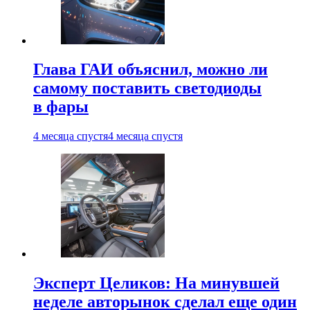
Глава ГАИ объяснил, можно ли
самому поставить светодиоды
в фары
4 месяца спустя
4 месяца спустя
Эксперт Целиков: На минувшей
неделе авторынок сделал еще один