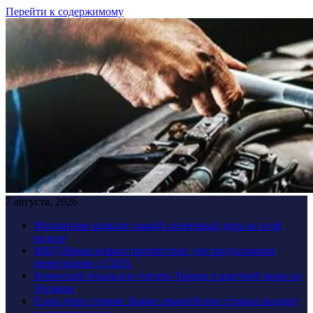
Перейти к содержимому
7 августа, 2026
Москвичам назвали самый солнечный день на этой
неделе
МИД Ирана назвал препятствие для продолжения
переговоров с США
Зеленский отказался считать Трампа гарантией мира на
Украине
Ехать через греков: Какие европейские страны выдают