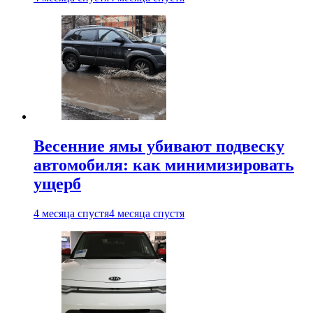
Весенние ямы убивают подвеску
автомобиля: как минимизировать
ущерб
4 месяца спустя
4 месяца спустя