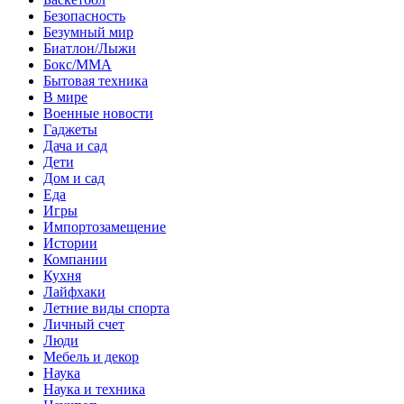
Безопасность
Безумный мир
Биатлон/Лыжи
Бокс/MMA
Бытовая техника
В мире
Военные новости
Гаджеты
Дача и сад
Дети
Дом и сад
Еда
Игры
Импортозамещение
Истории
Компании
Кухня
Лайфхаки
Летние виды спорта
Личный счет
Люди
Мебель и декор
Наука
Наука и техника