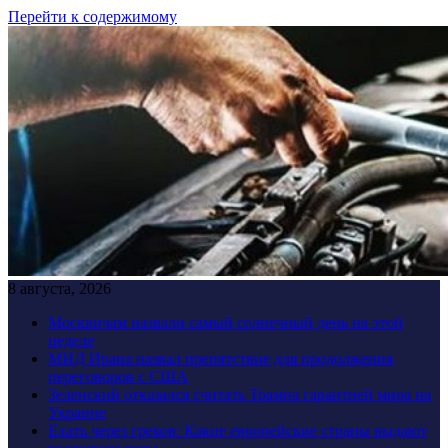
Перейти к содержимому
8 августа, 2026
Москвичам назвали самый солнечный день на этой
неделе
МИД Ирана назвал препятствие для продолжения
переговоров с США
Зеленский отказался считать Трампа гарантией мира на
Украине
Ехать через греков: Какие европейские страны выдают