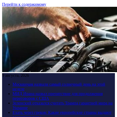
Перейти к содержимому
9 августа, 2026
Москвичам назвали самый солнечный день на этой
неделе
МИД Ирана назвал препятствие для продолжения
переговоров с США
Зеленский отказался считать Трампа гарантией мира на
Украине
Ехать через греков: Какие европейские страны выдают