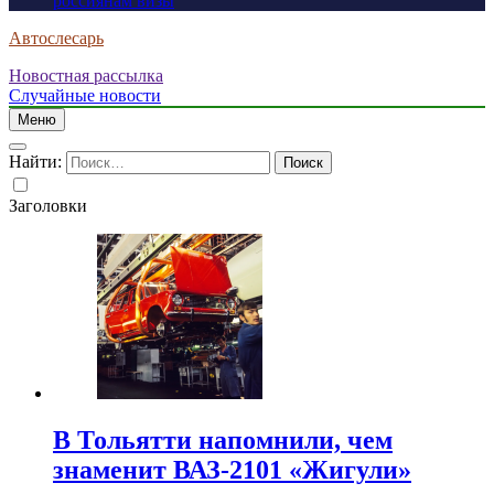
россиянам визы
Автослесарь
Новостная рассылка
Случайные новости
Меню
Найти:
Заголовки
В Тольятти напомнили, чем
знаменит ВАЗ-2101 «Жигули»