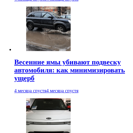
Весенние ямы убивают подвеску
автомобиля: как минимизировать
ущерб
4 месяца спустя
4 месяца спустя