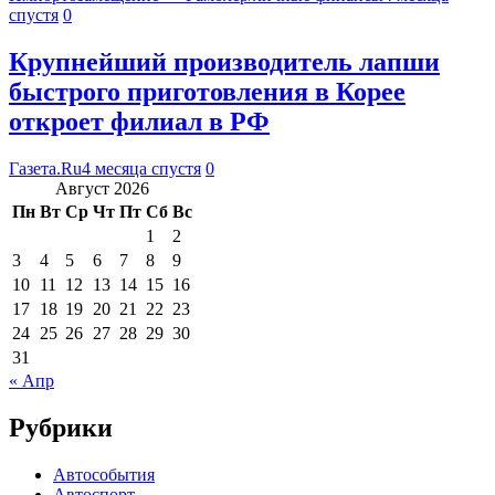
спустя
0
Крупнейший производитель лапши
быстрого приготовления в Корее
откроет филиал в РФ
Газета.Ru
4 месяца спустя
0
Август 2026
Пн
Вт
Ср
Чт
Пт
Сб
Вс
1
2
3
4
5
6
7
8
9
10
11
12
13
14
15
16
17
18
19
20
21
22
23
24
25
26
27
28
29
30
31
« Апр
Рубрики
Автособытия
Автоспорт