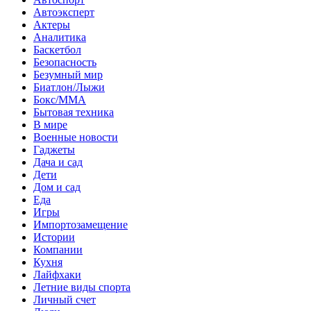
Автоэксперт
Актеры
Аналитика
Баскетбол
Безопасность
Безумный мир
Биатлон/Лыжи
Бокс/MMA
Бытовая техника
В мире
Военные новости
Гаджеты
Дача и сад
Дети
Дом и сад
Еда
Игры
Импортозамещение
Истории
Компании
Кухня
Лайфхаки
Летние виды спорта
Личный счет