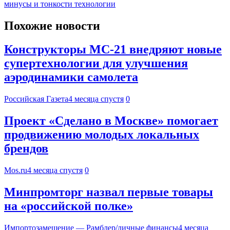
минусы и тонкости технологии
Похожие новости
Конструкторы МС-21 внедряют новые
супертехнологии для улучшения
аэродинамики самолета
Российская Газета
4 месяца спустя
0
Проект «Сделано в Москве» помогает
продвижению молодых локальных
брендов
Mos.ru
4 месяца спустя
0
Минпромторг назвал первые товары
на «российской полке»
Импортозамещение — Рамблер/личные финансы
4 месяца