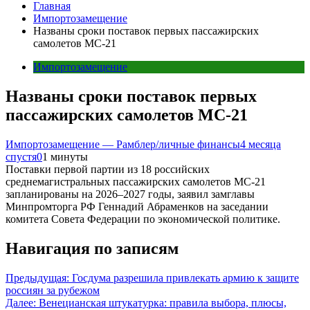
Главная
Импортозамещение
Названы сроки поставок первых пассажирских
самолетов МС-21
Импортозамещение
Названы сроки поставок первых
пассажирских самолетов МС-21
Импортозамещение — Рамблер/личные финансы
4 месяца
спустя
0
1 минуты
Поставки первой партии из 18 российских
среднемагистральных пассажирских самолетов МС-21
запланированы на 2026–2027 годы, заявил замглавы
Минпромторга РФ Геннадий Абраменков на заседании
комитета Совета Федерации по экономической политике.
Навигация по записям
Предыдущая:
Госдума разрешила привлекать армию к защите
россиян за рубежом
Далее:
Венецианская штукатурка: правила выбора, плюсы,