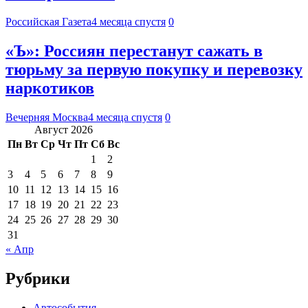
Российская Газета
4 месяца спустя
0
«Ъ»: Россиян перестанут сажать в
тюрьму за первую покупку и перевозку
наркотиков
Вечерняя Москва
4 месяца спустя
0
Август 2026
Пн
Вт
Ср
Чт
Пт
Сб
Вс
1
2
3
4
5
6
7
8
9
10
11
12
13
14
15
16
17
18
19
20
21
22
23
24
25
26
27
28
29
30
31
« Апр
Рубрики
Автособытия