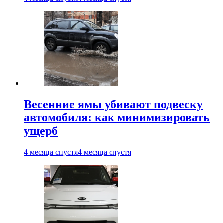
Весенние ямы убивают подвеску
автомобиля: как минимизировать
ущерб
4 месяца спустя
4 месяца спустя