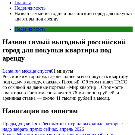
Главная
Недвижимость
Назван самый выгодный российский город для покупки
квартиры под аренду
Недвижимость
Назван самый выгодный российский
город для покупки квартиры под
аренду
Lenta.ru
4 месяца спустя
0
1 минуты
Российским городом, где выгоднее всего покупать квартиру
под сдачу в аренду, оказался Грозный. Об этом пишет ТАСС
со ссылкой на данные портала «Мир квартир». Стоимость
квартиры в Грозном составляет 5,76 миллиона рублей, а
арендная ставка — около 41 тысячи рублей в месяц.
Навигация по записям
Предыдущая:
Пять бесплатных игр на выходные, которые
надо забрать прямо сейчас, апрель 2026
Далее:
Мужчину отправили в тюрьму за контрабанду