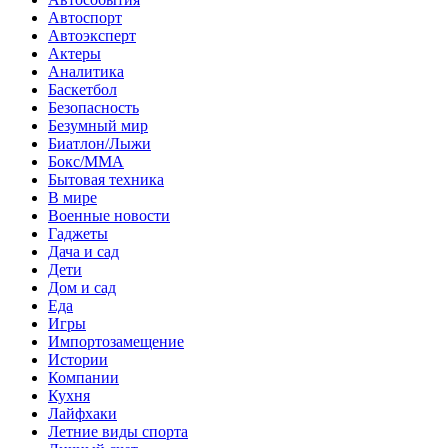
Автоспорт
Автоэксперт
Актеры
Аналитика
Баскетбол
Безопасность
Безумный мир
Биатлон/Лыжи
Бокс/MMA
Бытовая техника
В мире
Военные новости
Гаджеты
Дача и сад
Дети
Дом и сад
Еда
Игры
Импортозамещение
Истории
Компании
Кухня
Лайфхаки
Летние виды спорта