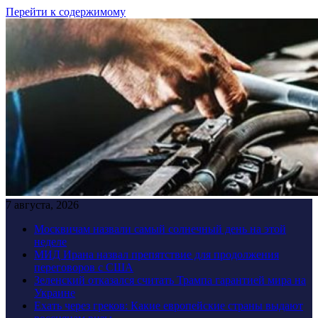
Перейти к содержимому
7 августа, 2026
Москвичам назвали самый солнечный день на этой
неделе
МИД Ирана назвал препятствие для продолжения
переговоров с США
Зеленский отказался считать Трампа гарантией мира на
Украине
Ехать через греков: Какие европейские страны выдают