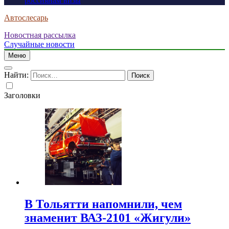
россиянам визы
Автослесарь
Новостная рассылка
Случайные новости
Меню
Найти:
Заголовки
В Тольятти напомнили, чем
знаменит ВАЗ-2101 «Жигули»