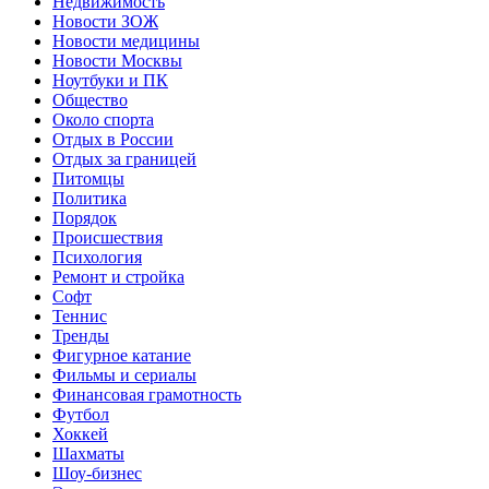
Недвижимость
Новости ЗОЖ
Новости медицины
Новости Москвы
Ноутбуки и ПК
Общество
Около спорта
Отдых в России
Отдых за границей
Питомцы
Политика
Порядок
Происшествия
Психология
Ремонт и стройка
Софт
Теннис
Тренды
Фигурное катание
Фильмы и сериалы
Финансовая грамотность
Футбол
Хоккей
Шахматы
Шоу-бизнес