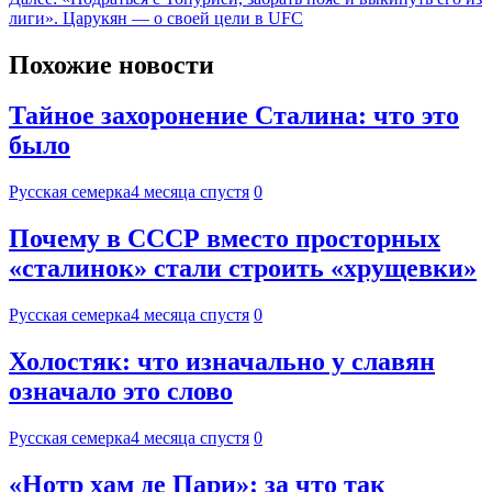
лиги». Царукян — о своей цели в UFC
Похожие новости
Тайное захоронение Сталина: что это
было
Русская семерка
4 месяца спустя
0
Почему в СССР вместо просторных
«сталинок» стали строить «хрущевки»
Русская семерка
4 месяца спустя
0
Холостяк: что изначально у славян
означало это слово
Русская семерка
4 месяца спустя
0
«Нотр хам де Пари»: за что так