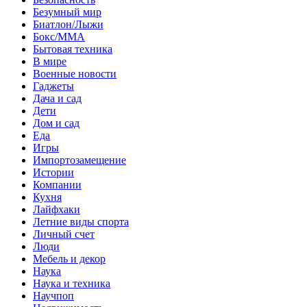
Безумный мир
Биатлон/Лыжи
Бокс/MMA
Бытовая техника
В мире
Военные новости
Гаджеты
Дача и сад
Дети
Дом и сад
Еда
Игры
Импортозамещение
Истории
Компании
Кухня
Лайфхаки
Летние виды спорта
Личный счет
Люди
Мебель и декор
Наука
Наука и техника
Научпоп