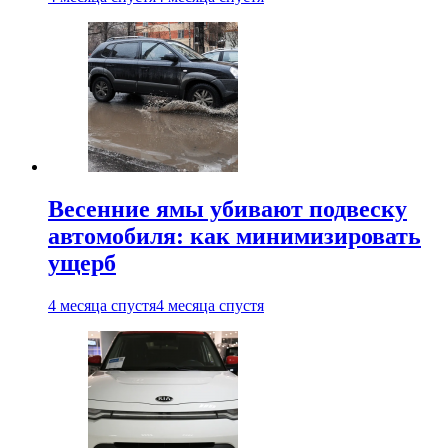
Весенние ямы убивают подвеску
автомобиля: как минимизировать
ущерб
4 месяца спустя
4 месяца спустя