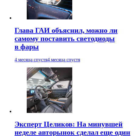
Глава ГАИ объяснил, можно ли
самому поставить светодиоды
в фары
4 месяца спустя
4 месяца спустя
Эксперт Целиков: На минувшей
неделе авторынок сделал еще один