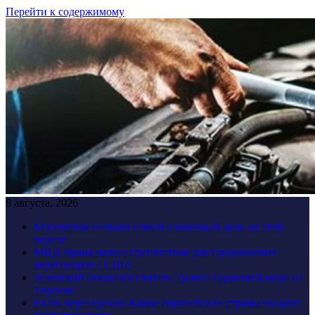
Перейти к содержимому
8 августа, 2026
Москвичам назвали самый солнечный день на этой
неделе
МИД Ирана назвал препятствие для продолжения
переговоров с США
Зеленский отказался считать Трампа гарантией мира на
Украине
Ехать через греков: Какие европейские страны выдают