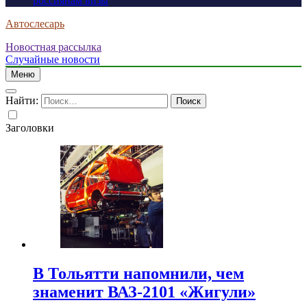
россиянам визы
Автослесарь
Новостная рассылка
Случайные новости
Меню
Найти:
Заголовки
В Тольятти напомнили, чем
знаменит ВАЗ-2101 «Жигули»