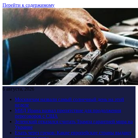
Перейти к содержимому
6 августа, 2026
Москвичам назвали самый солнечный день на этой
неделе
МИД Ирана назвал препятствие для продолжения
переговоров с США
Зеленский отказался считать Трампа гарантией мира на
Украине
Ехать через греков: Какие европейские страны выдают