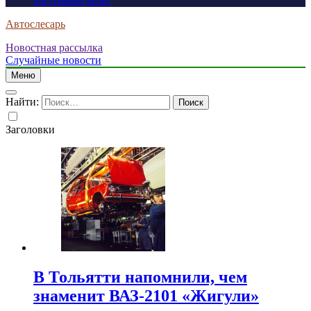
россиянам визы
Автослесарь
Новостная рассылка
Случайные новости
Меню
Найти:
Заголовки
В Тольятти напомнили, чем
знаменит ВАЗ-2101 «Жигули»