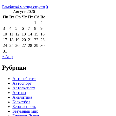
Рамблер
4 месяца спустя
0
Август 2026
Пн
Вт
Ср
Чт
Пт
Сб
Вс
1
2
3
4
5
6
7
8
9
10
11
12
13
14
15
16
17
18
19
20
21
22
23
24
25
26
27
28
29
30
31
« Апр
Рубрики
Автособытия
Автоспорт
Автоэксперт
Актеры
Аналитика
Баскетбол
Безопасность
Безумный мир
Биатлон/Лыжи