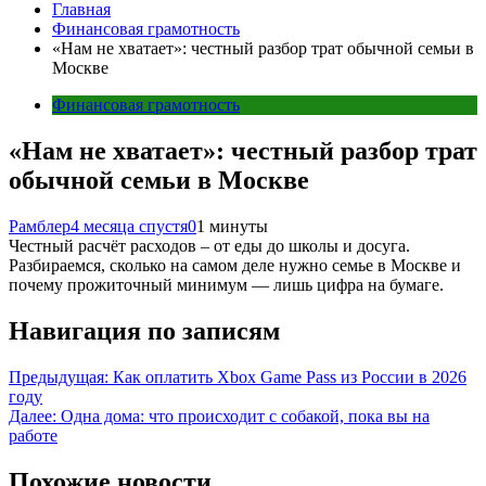
Главная
Финансовая грамотность
«Нам не хватает»: честный разбор трат обычной семьи в
Москве
Финансовая грамотность
«Нам не хватает»: честный разбор трат
обычной семьи в Москве
Рамблер
4 месяца спустя
0
1 минуты
Честный расчёт расходов – от еды до школы и досуга.
Разбираемся, сколько на самом деле нужно семье в Москве и
почему прожиточный минимум — лишь цифра на бумаге.
Навигация по записям
Предыдущая:
Как оплатить Xbox Game Pass из России в 2026
году
Далее:
Одна дома: что происходит с собакой, пока вы на
работе
Похожие новости