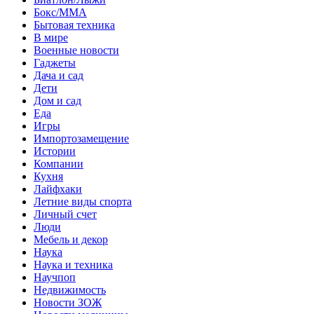
Бокс/MMA
Бытовая техника
В мире
Военные новости
Гаджеты
Дача и сад
Дети
Дом и сад
Еда
Игры
Импортозамещение
Истории
Компании
Кухня
Лайфхаки
Летние виды спорта
Личный счет
Люди
Мебель и декор
Наука
Наука и техника
Научпоп
Недвижимость
Новости ЗОЖ