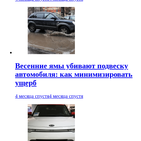
Весенние ямы убивают подвеску
автомобиля: как минимизировать
ущерб
4 месяца спустя
4 месяца спустя