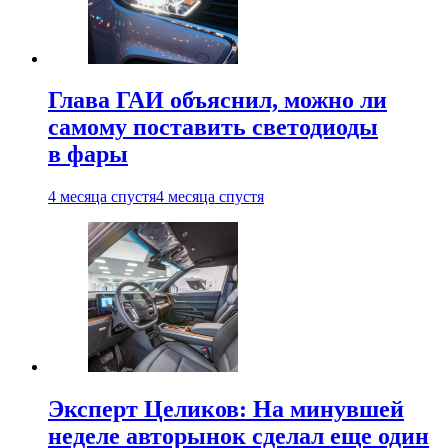
Глава ГАИ объяснил, можно ли
самому поставить светодиоды
в фары
4 месяца спустя
4 месяца спустя
Эксперт Целиков: На минувшей
неделе авторынок сделал еще один