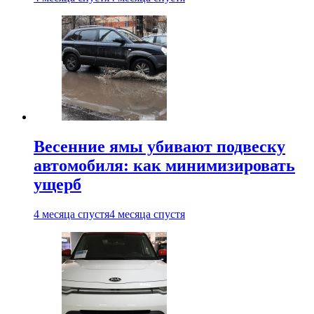
Весенние ямы убивают подвеску
автомобиля: как минимизировать
ущерб
4 месяца спустя
4 месяца спустя