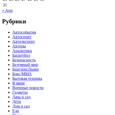
31
« Апр
Рубрики
Автособытия
Автоспорт
Автоэксперт
Актеры
Аналитика
Баскетбол
Безопасность
Безумный мир
Биатлон/Лыжи
Бокс/MMA
Бытовая техника
В мире
Военные новости
Гаджеты
Дача и сад
Дети
Дом и сад
Еда