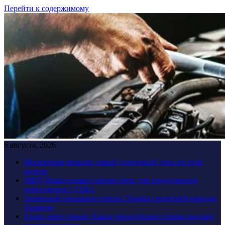
Перейти к содержимому
6 августа, 2026
Москвичам назвали самый солнечный день на этой
неделе
МИД Ирана назвал препятствие для продолжения
переговоров с США
Зеленский отказался считать Трампа гарантией мира на
Украине
Ехать через греков: Какие европейские страны выдают