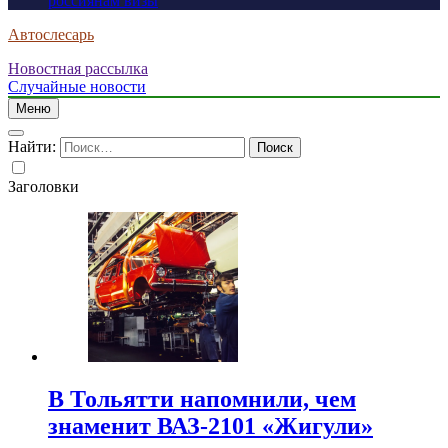
россиянам визы
Автослесарь
Новостная рассылка
Случайные новости
Меню
Найти:
Заголовки
В Тольятти напомнили, чем
знаменит ВАЗ-2101 «Жигули»