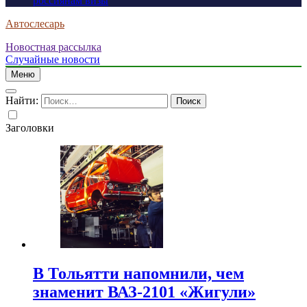
россиянам визы
Автослесарь
Новостная рассылка
Случайные новости
Меню
Найти:
Заголовки
В Тольятти напомнили, чем
знаменит ВАЗ-2101 «Жигули»