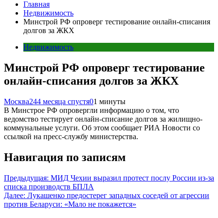
Главная
Недвижимость
Минстрой РФ опроверг тестирование онлайн-списания
долгов за ЖКХ
Недвижимость
Минстрой РФ опроверг тестирование
онлайн-списания долгов за ЖКХ
Москва24
4 месяца спустя
0
1 минуты
В Минстрое РФ опровергли информацию о том, что
ведомство тестирует онлайн-списание долгов за жилищно-
коммунальные услуги. Об этом сообщает РИА Новости со
ссылкой на пресс-службу министерства.
Навигация по записям
Предыдущая:
МИД Чехии выразил протест послу России из-за
списка производств БПЛА
Далее:
Лукашенко предостерег западных соседей от агрессии
против Беларуси: «Мало не покажется»