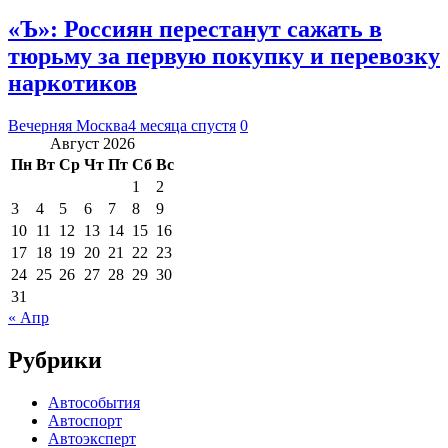
«Ъ»: Россиян перестанут сажать в
тюрьму за первую покупку и перевозку
наркотиков
Вечерняя Москва
4 месяца спустя
0
Август 2026
Пн
Вт
Ср
Чт
Пт
Сб
Вс
1
2
3
4
5
6
7
8
9
10
11
12
13
14
15
16
17
18
19
20
21
22
23
24
25
26
27
28
29
30
31
« Апр
Рубрики
Автособытия
Автоспорт
Автоэксперт