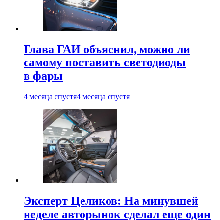
Глава ГАИ объяснил, можно ли
самому поставить светодиоды
в фары
4 месяца спустя
4 месяца спустя
Эксперт Целиков: На минувшей
неделе авторынок сделал еще один