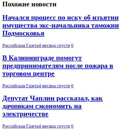
Похожие новости
Начался процесс по иску об изъятии
имущества экс-начальника таможни
Подмосковья
Российская Газета
4 месяца спустя
0
В Калининграде помогут
предпринимателям после пожара в
торговом центре
Российская Газета
4 месяца спустя
0
Депутат Чаплин рассказал, как
дачникам сэкономить на
электричестве
Российская Газета
4 месяца спустя
0