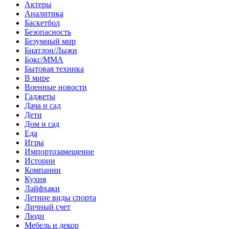
Актеры
Аналитика
Баскетбол
Безопасность
Безумный мир
Биатлон/Лыжи
Бокс/MMA
Бытовая техника
В мире
Военные новости
Гаджеты
Дача и сад
Дети
Дом и сад
Еда
Игры
Импортозамещение
Истории
Компании
Кухня
Лайфхаки
Летние виды спорта
Личный счет
Люди
Мебель и декор