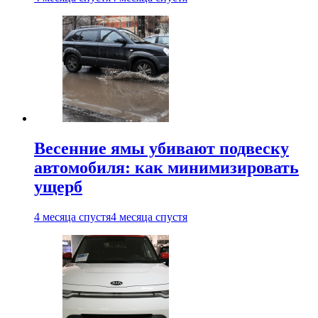
Весенние ямы убивают подвеску
автомобиля: как минимизировать
ущерб
4 месяца спустя
4 месяца спустя