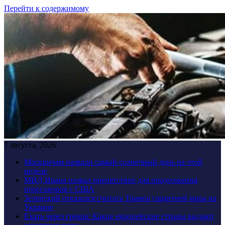
Перейти к содержимому
7 августа, 2026
Москвичам назвали самый солнечный день на этой
неделе
МИД Ирана назвал препятствие для продолжения
переговоров с США
Зеленский отказался считать Трампа гарантией мира на
Украине
Ехать через греков: Какие европейские страны выдают