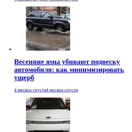
Весенние ямы убивают подвеску
автомобиля: как минимизировать
ущерб
4 месяца спустя
4 месяца спустя