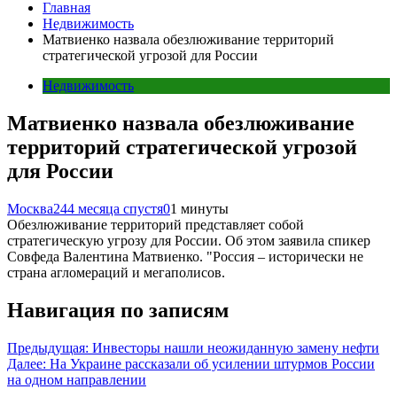
Главная
Недвижимость
Матвиенко назвала обезлюживание территорий
стратегической угрозой для России
Недвижимость
Матвиенко назвала обезлюживание
территорий стратегической угрозой
для России
Москва24
4 месяца спустя
0
1 минуты
Обезлюживание территорий представляет собой
стратегическую угрозу для России. Об этом заявила спикер
Совфеда Валентина Матвиенко. "Россия – исторически не
страна агломераций и мегаполисов.
Навигация по записям
Предыдущая:
Инвесторы нашли неожиданную замену нефти
Далее:
На Украине рассказали об усилении штурмов России
на одном направлении