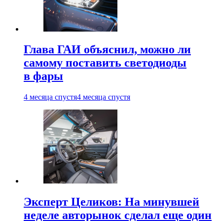
Глава ГАИ объяснил, можно ли
самому поставить светодиоды
в фары
4 месяца спустя
4 месяца спустя
Эксперт Целиков: На минувшей
неделе авторынок сделал еще один