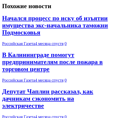
Похожие новости
Начался процесс по иску об изъятии
имущества экс-начальника таможни
Подмосковья
Российская Газета
4 месяца спустя
0
В Калининграде помогут
предпринимателям после пожара в
торговом центре
Российская Газета
4 месяца спустя
0
Депутат Чаплин рассказал, как
дачникам сэкономить на
электричестве
Российская Газета
4 месяца спустя
0