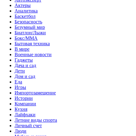
Актеры
Аналитика
Баскетбол
Безопасность
Безумный мир
Биатлон/Лыжи
Бокс/MMA
Бытовая техника
В мире
Военные новости
Гаджеты
Дача и сад
Дети
Дом и сад
Еда
Игры
Импортозамещение
Истории
Компании
Кухня
Лайфхаки
Летние виды спорта
Личный счет
Люди