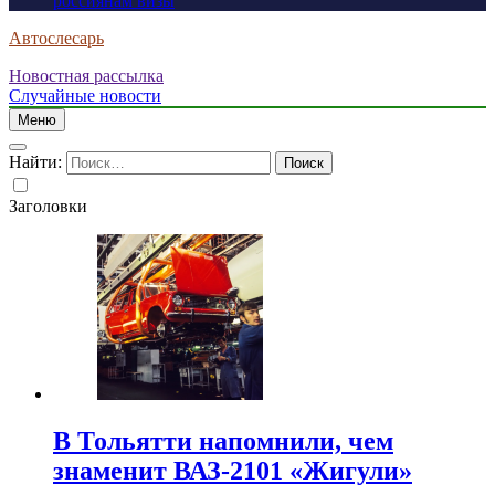
россиянам визы
Автослесарь
Новостная рассылка
Случайные новости
Меню
Найти:
Заголовки
В Тольятти напомнили, чем
знаменит ВАЗ-2101 «Жигули»