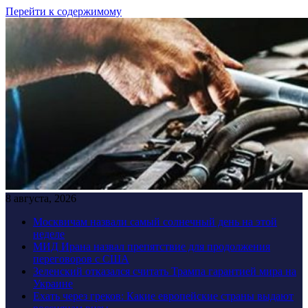
Перейти к содержимому
8 августа, 2026
Москвичам назвали самый солнечный день на этой
неделе
МИД Ирана назвал препятствие для продолжения
переговоров с США
Зеленский отказался считать Трампа гарантией мира на
Украине
Ехать через греков: Какие европейские страны выдают