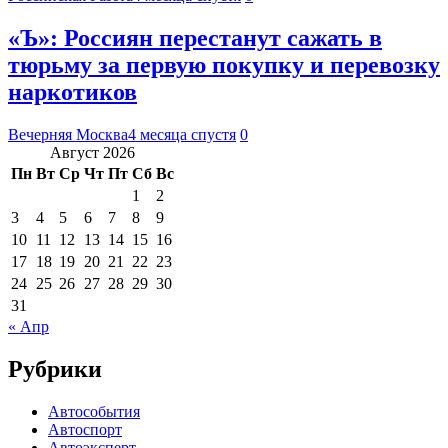
«Ъ»: Россиян перестанут сажать в
тюрьму за первую покупку и перевозку
наркотиков
Вечерняя Москва
4 месяца спустя
0
Август 2026
Пн
Вт
Ср
Чт
Пт
Сб
Вс
1
2
3
4
5
6
7
8
9
10
11
12
13
14
15
16
17
18
19
20
21
22
23
24
25
26
27
28
29
30
31
« Апр
Рубрики
Автособытия
Автоспорт
Автоэксперт