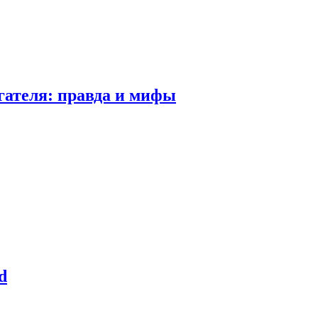
гателя: правда и мифы
d