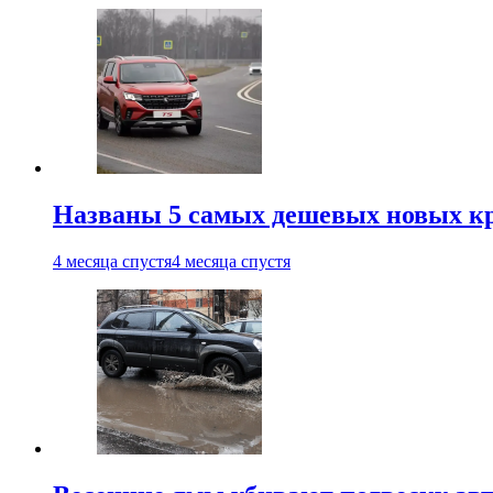
Названы 5 самых дешевых новых кр
4 месяца спустя
4 месяца спустя