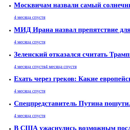
Москвичам назвали самый солнечны
4 месяца спустя
МИД Ирана назвал препятствие для
4 месяца спустя
Зеленский отказался считать Трамп
4 месяца спустя
4 месяца спустя
Ехать через греков: Какие европей
4 месяца спустя
Спецпредставитель Путина пошутил
4 месяца спустя
В США ужаснулись возможным посл