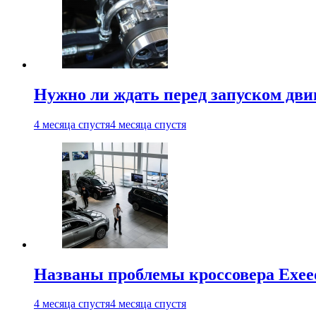
Нужно ли ждать перед запуском дви
4 месяца спустя
4 месяца спустя
Названы проблемы кроссовера Exee
4 месяца спустя
4 месяца спустя