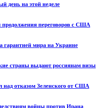
й день на этой неделе
 продолжения переговоров с США
а гарантией мира на Украине
ские страны выдают россиянам визы
 над отказом Зеленского от США
едствиям войны против Ирана