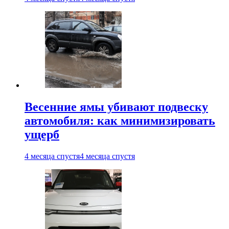
Весенние ямы убивают подвеску
автомобиля: как минимизировать
ущерб
4 месяца спустя
4 месяца спустя