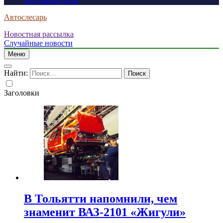
россиянам визы
Автослесарь
Новостная рассылка
Случайные новости
Меню
Найти:
Заголовки
В Тольятти напомнили, чем
знаменит ВАЗ-2101 «Жигули»