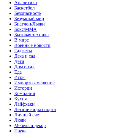
Аналитика
Баскетбол
Безопасность
Безумный мир
Биатлон/Лыжи
Бокс/MMA
Бытовая техника
В мире
Военные новости
Гаджеты
Дача и сад
Дети
Дом и сад
Еда
Игры
Импортозамещение
Истории
Компании
Кухня
Лайфхаки
Летние виды спорта
Личный счет
Люди
Мебель и декор
Наука