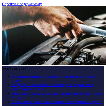
Перейти к содержимому
6 августа, 2026
Москвичам назвали самый солнечный день на этой
неделе
МИД Ирана назвал препятствие для продолжения
переговоров с США
Зеленский отказался считать Трампа гарантией мира на
Украине
Ехать через греков: Какие европейские страны выдают