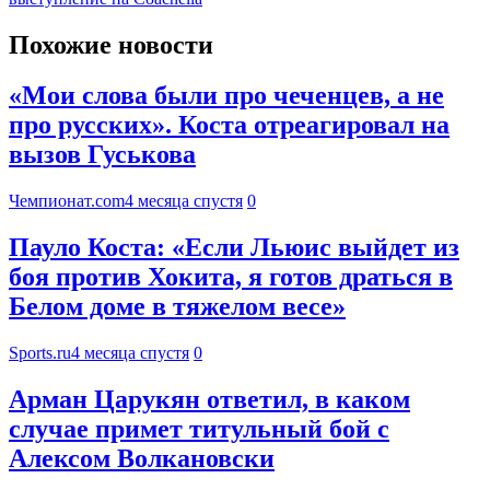
Похожие новости
«Мои слова были про чеченцев, а не
про русских». Коста отреагировал на
вызов Гуськова
Чемпионат.com
4 месяца спустя
0
Пауло Коста: «Если Льюис выйдет из
боя против Хокита, я готов драться в
Белом доме в тяжелом весе»
Sports.ru
4 месяца спустя
0
Арман Царукян ответил, в каком
случае примет титульный бой с
Алексом Волкановски