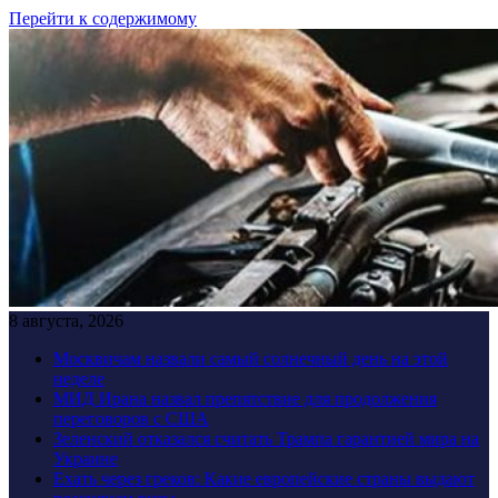
Перейти к содержимому
8 августа, 2026
Москвичам назвали самый солнечный день на этой
неделе
МИД Ирана назвал препятствие для продолжения
переговоров с США
Зеленский отказался считать Трампа гарантией мира на
Украине
Ехать через греков: Какие европейские страны выдают