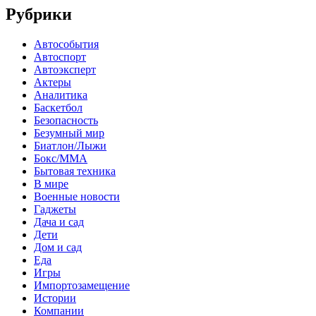
Рубрики
Автособытия
Автоспорт
Автоэксперт
Актеры
Аналитика
Баскетбол
Безопасность
Безумный мир
Биатлон/Лыжи
Бокс/MMA
Бытовая техника
В мире
Военные новости
Гаджеты
Дача и сад
Дети
Дом и сад
Еда
Игры
Импортозамещение
Истории
Компании