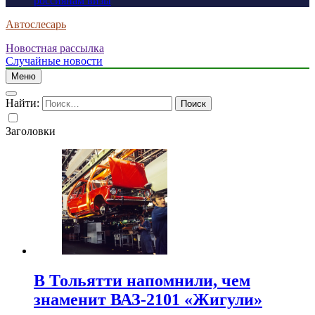
россиянам визы
Автослесарь
Новостная рассылка
Случайные новости
Меню
Найти:
Заголовки
В Тольятти напомнили, чем
знаменит ВАЗ-2101 «Жигули»