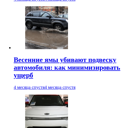
Весенние ямы убивают подвеску
автомобиля: как минимизировать
ущерб
4 месяца спустя
4 месяца спустя