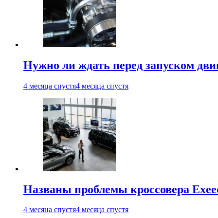
Нужно ли ждать перед запуском дви
4 месяца спустя
4 месяца спустя
Названы проблемы кроссовера Exee
4 месяца спустя
4 месяца спустя