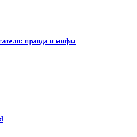
гателя: правда и мифы
d