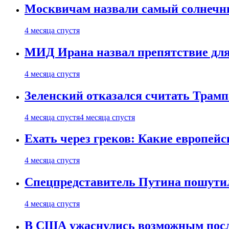
Москвичам назвали самый солнечны
4 месяца спустя
МИД Ирана назвал препятствие для
4 месяца спустя
Зеленский отказался считать Трамп
4 месяца спустя
4 месяца спустя
Ехать через греков: Какие европей
4 месяца спустя
Спецпредставитель Путина пошутил
4 месяца спустя
В США ужаснулись возможным посл