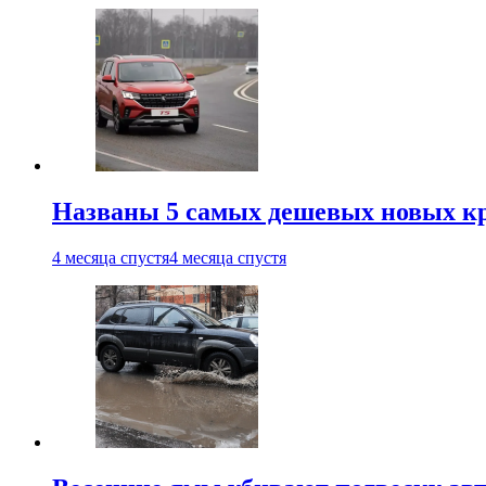
Названы 5 самых дешевых новых кр
4 месяца спустя
4 месяца спустя