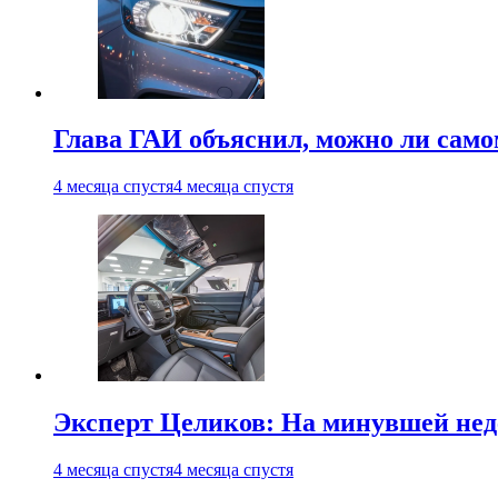
Глава ГАИ объяснил, можно ли само
4 месяца спустя
4 месяца спустя
Эксперт Целиков: На минувшей неде
4 месяца спустя
4 месяца спустя