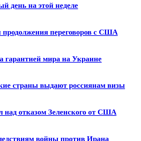
й день на этой неделе
 продолжения переговоров с США
а гарантией мира на Украине
ские страны выдают россиянам визы
 над отказом Зеленского от США
едствиям войны против Ирана