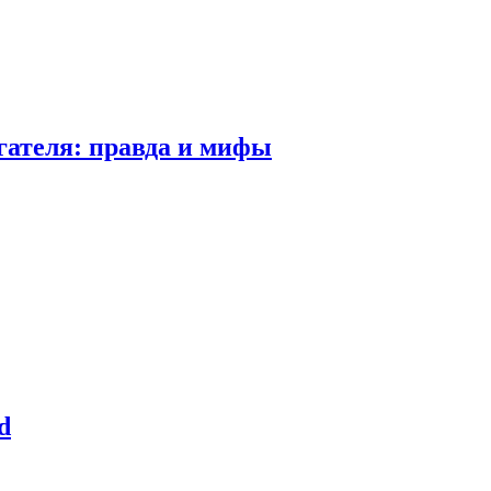
гателя: правда и мифы
d