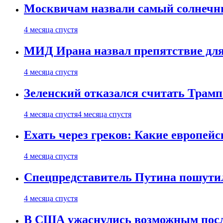
Москвичам назвали самый солнечны
4 месяца спустя
МИД Ирана назвал препятствие для
4 месяца спустя
Зеленский отказался считать Трамп
4 месяца спустя
4 месяца спустя
Ехать через греков: Какие европей
4 месяца спустя
Спецпредставитель Путина пошутил
4 месяца спустя
В США ужаснулись возможным посл