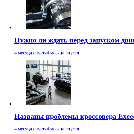
Нужно ли ждать перед запуском дви
4 месяца спустя
4 месяца спустя
Названы проблемы кроссовера Exee
4 месяца спустя
4 месяца спустя