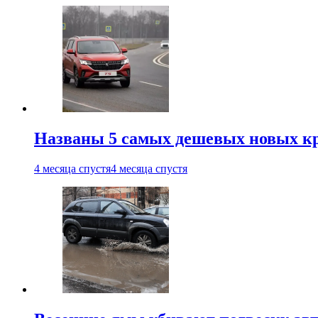
Названы 5 самых дешевых новых кр
4 месяца спустя
4 месяца спустя