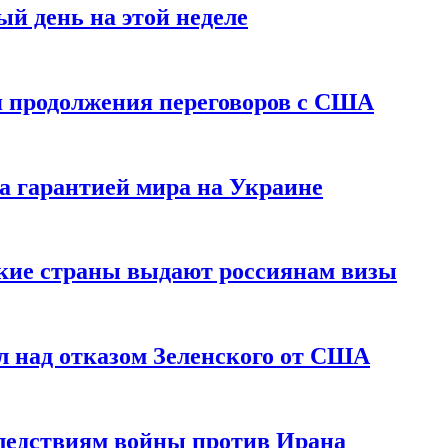
й день на этой неделе
 продолжения переговоров с США
а гарантией мира на Украине
ские страны выдают россиянам визы
 над отказом Зеленского от США
едствиям войны против Ирана