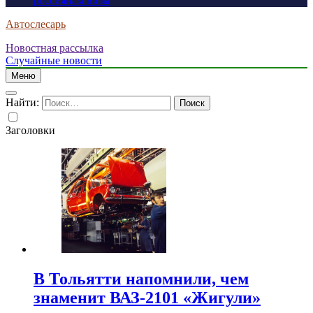
россиянам визы
Автослесарь
Новостная рассылка
Случайные новости
Меню
Найти:
Заголовки
В Тольятти напомнили, чем
знаменит ВАЗ-2101 «Жигули»