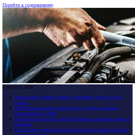
Перейти к содержимому
8 августа, 2026
Москвичам назвали самый солнечный день на этой
неделе
МИД Ирана назвал препятствие для продолжения
переговоров с США
Зеленский отказался считать Трампа гарантией мира на
Украине
Ехать через греков: Какие европейские страны выдают