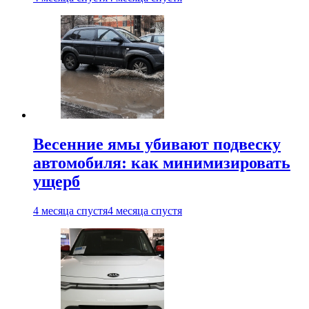
Весенние ямы убивают подвеску
автомобиля: как минимизировать
ущерб
4 месяца спустя
4 месяца спустя