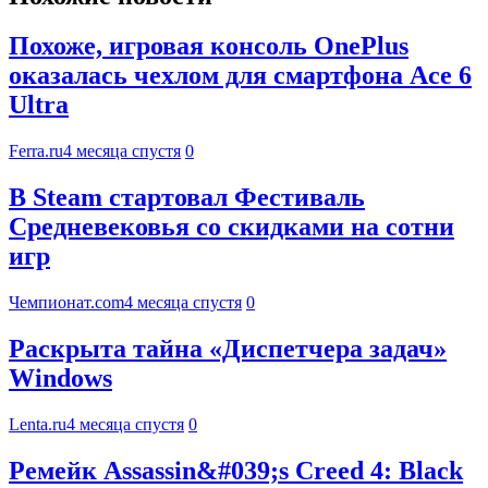
Похоже, игровая консоль OnePlus
оказалась чехлом для смартфона Ace 6
Ultra
Ferra.ru
4 месяца спустя
0
В Steam стартовал Фестиваль
Средневековья со скидками на сотни
игр
Чемпионат.com
4 месяца спустя
0
Раскрыта тайна «Диспетчера задач»
Windows
Lenta.ru
4 месяца спустя
0
Ремейк Assassin&#039;s Creed 4: Black