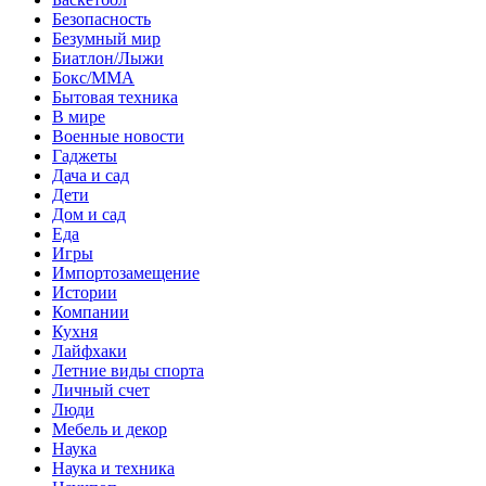
Безопасность
Безумный мир
Биатлон/Лыжи
Бокс/MMA
Бытовая техника
В мире
Военные новости
Гаджеты
Дача и сад
Дети
Дом и сад
Еда
Игры
Импортозамещение
Истории
Компании
Кухня
Лайфхаки
Летние виды спорта
Личный счет
Люди
Мебель и декор
Наука
Наука и техника