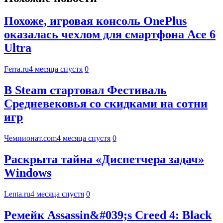
Похоже, игровая консоль OnePlus
оказалась чехлом для смартфона Ace 6
Ultra
Ferra.ru
4 месяца спустя
0
В Steam стартовал Фестиваль
Средневековья со скидками на сотни
игр
Чемпионат.com
4 месяца спустя
0
Раскрыта тайна «Диспетчера задач»
Windows
Lenta.ru
4 месяца спустя
0
Ремейк Assassin&#039;s Creed 4: Black