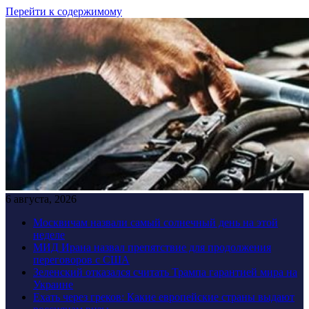
Перейти к содержимому
6 августа, 2026
Москвичам назвали самый солнечный день на этой
неделе
МИД Ирана назвал препятствие для продолжения
переговоров с США
Зеленский отказался считать Трампа гарантией мира на
Украине
Ехать через греков: Какие европейские страны выдают