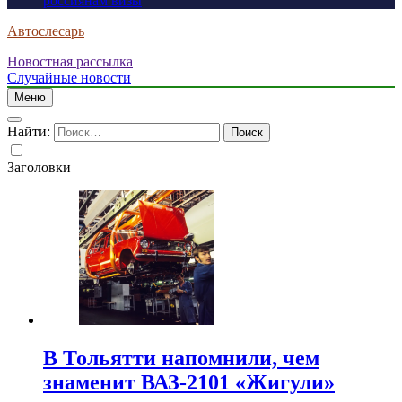
россиянам визы
Автослесарь
Новостная рассылка
Случайные новости
Меню
Найти:
Заголовки
В Тольятти напомнили, чем
знаменит ВАЗ-2101 «Жигули»