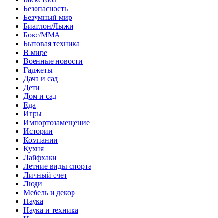
Безопасность
Безумный мир
Биатлон/Лыжи
Бокс/MMA
Бытовая техника
В мире
Военные новости
Гаджеты
Дача и сад
Дети
Дом и сад
Еда
Игры
Импортозамещение
Истории
Компании
Кухня
Лайфхаки
Летние виды спорта
Личный счет
Люди
Мебель и декор
Наука
Наука и техника