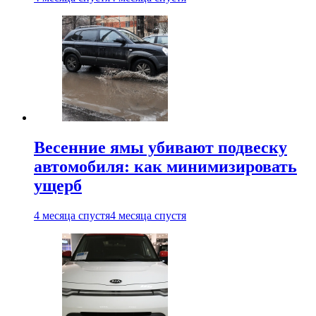
Весенние ямы убивают подвеску
автомобиля: как минимизировать
ущерб
4 месяца спустя
4 месяца спустя