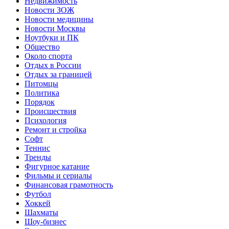
Недвижимость
Новости ЗОЖ
Новости медицины
Новости Москвы
Ноутбуки и ПК
Общество
Около спорта
Отдых в России
Отдых за границей
Питомцы
Политика
Порядок
Происшествия
Психология
Ремонт и стройка
Софт
Теннис
Тренды
Фигурное катание
Фильмы и сериалы
Финансовая грамотность
Футбол
Хоккей
Шахматы
Шоу-бизнес