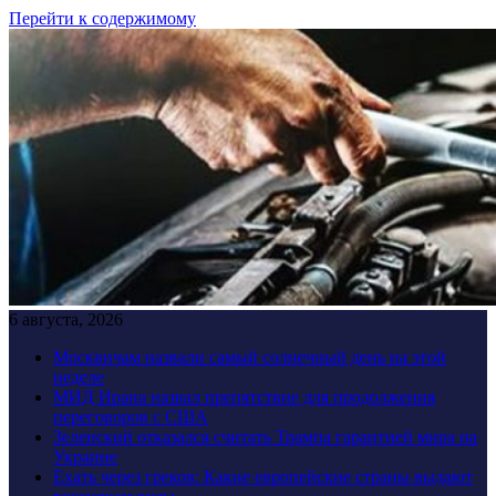
Перейти к содержимому
6 августа, 2026
Москвичам назвали самый солнечный день на этой
неделе
МИД Ирана назвал препятствие для продолжения
переговоров с США
Зеленский отказался считать Трампа гарантией мира на
Украине
Ехать через греков: Какие европейские страны выдают