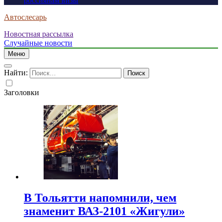
россиянам визы
Автослесарь
Новостная рассылка
Случайные новости
Меню
Найти:
Заголовки
В Тольятти напомнили, чем
знаменит ВАЗ-2101 «Жигули»