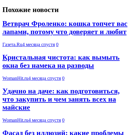
Похожие новости
Ветврач Фроленко: кошка топчет вас
лапами, потому что доверяет и любит
Газета.Ru
4 месяца спустя
0
Кристальная чистота: как вымыть
окна без намека на разводы
WomanHit.ru
4 месяца спустя
0
Удачно на даче: как подготовиться,
что закупить и чем занять всех на
майские
WomanHit.ru
4 месяца спустя
0
Фасад без иллюзий: какие проблемы