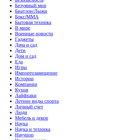
Безумный мир
Биатлон/Лыжи
Бокс/MMA
Бытовая техника
В мире
Военные новости
Гаджеты
Дача и сад
Дети
Дом и сад
Еда
Игры
Импортозамещение
Истории
Компании
Кухня
Лайфхаки
Летние виды спорта
Личный счет
Люди
Мебель и декор
Наука
Наука и техника
Научпоп