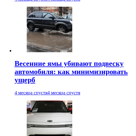
Весенние ямы убивают подвеску
автомобиля: как минимизировать
ущерб
4 месяца спустя
4 месяца спустя