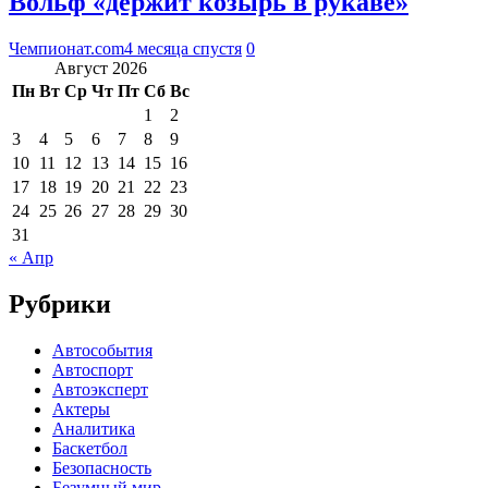
Вольф «держит козырь в рукаве»
Чемпионат.com
4 месяца спустя
0
Август 2026
Пн
Вт
Ср
Чт
Пт
Сб
Вс
1
2
3
4
5
6
7
8
9
10
11
12
13
14
15
16
17
18
19
20
21
22
23
24
25
26
27
28
29
30
31
« Апр
Рубрики
Автособытия
Автоспорт
Автоэксперт
Актеры
Аналитика
Баскетбол
Безопасность
Безумный мир