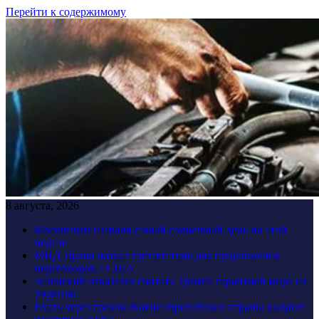
Перейти к содержимому
8 августа, 2026
Москвичам назвали самый солнечный день на этой
неделе
МИД Ирана назвал препятствие для продолжения
переговоров с США
Зеленский отказался считать Трампа гарантией мира на
Украине
Ехать через греков: Какие европейские страны выдают