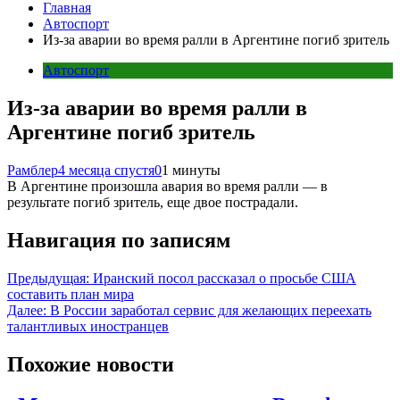
Главная
Автоспорт
Из-за аварии во время ралли в Аргентине погиб зритель
Автоспорт
Из-за аварии во время ралли в
Аргентине погиб зритель
Рамблер
4 месяца спустя
0
1 минуты
В Аргентине произошла авария во время ралли — в
результате погиб зритель, еще двое пострадали.
Навигация по записям
Предыдущая:
Иранский посол рассказал о просьбе США
составить план мира
Далее:
В России заработал сервис для желающих переехать
талантливых иностранцев
Похожие новости