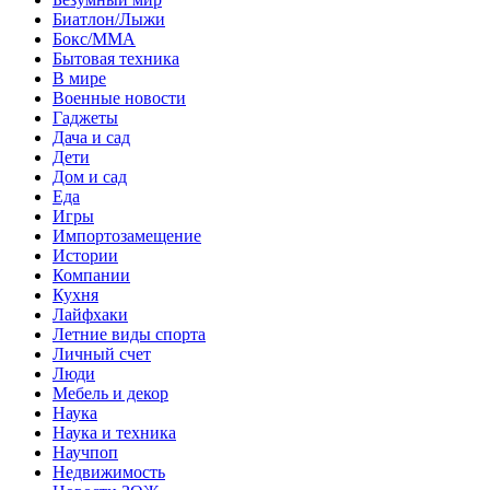
Биатлон/Лыжи
Бокс/MMA
Бытовая техника
В мире
Военные новости
Гаджеты
Дача и сад
Дети
Дом и сад
Еда
Игры
Импортозамещение
Истории
Компании
Кухня
Лайфхаки
Летние виды спорта
Личный счет
Люди
Мебель и декор
Наука
Наука и техника
Научпоп
Недвижимость