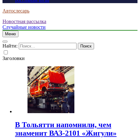
россиянам визы
Автослесарь
Новостная рассылка
Случайные новости
Меню
Найти:
Заголовки
В Тольятти напомнили, чем
знаменит ВАЗ-2101 «Жигули»