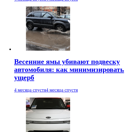
Весенние ямы убивают подвеску
автомобиля: как минимизировать
ущерб
4 месяца спустя
4 месяца спустя