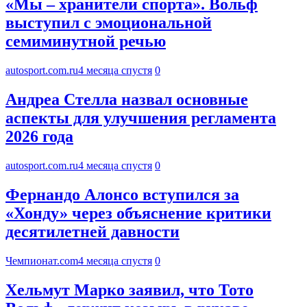
«Мы – хранители спорта». Вольф
выступил с эмоциональной
семиминутной речью
autosport.com.ru
4 месяца спустя
0
Андреа Стелла назвал основные
аспекты для улучшения регламента
2026 года
autosport.com.ru
4 месяца спустя
0
Фернандо Алонсо вступился за
«Хонду» через объяснение критики
десятилетней давности
Чемпионат.com
4 месяца спустя
0
Хельмут Марко заявил, что Тото