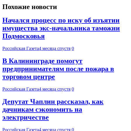
Похожие новости
Начался процесс по иску об изъятии
имущества экс-начальника таможни
Подмосковья
Российская Газета
4 месяца спустя
0
В Калининграде помогут
предпринимателям после пожара в
торговом центре
Российская Газета
4 месяца спустя
0
Депутат Чаплин рассказал, как
дачникам сэкономить на
электричестве
Российская Газета
4 месяца спустя
0