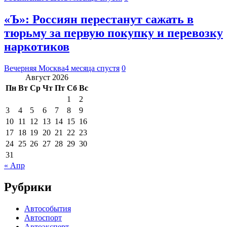
«Ъ»: Россиян перестанут сажать в
тюрьму за первую покупку и перевозку
наркотиков
Вечерняя Москва
4 месяца спустя
0
Август 2026
Пн
Вт
Ср
Чт
Пт
Сб
Вс
1
2
3
4
5
6
7
8
9
10
11
12
13
14
15
16
17
18
19
20
21
22
23
24
25
26
27
28
29
30
31
« Апр
Рубрики
Автособытия
Автоспорт
Автоэксперт