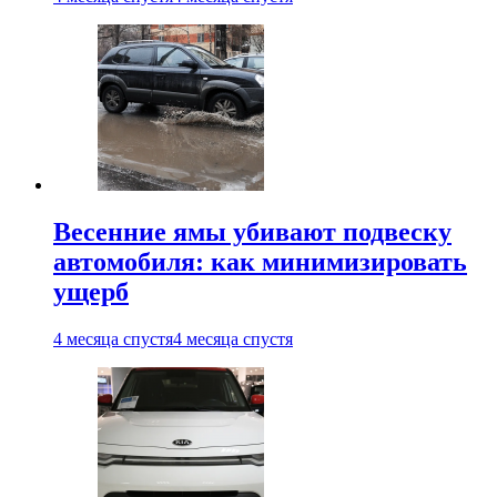
Весенние ямы убивают подвеску
автомобиля: как минимизировать
ущерб
4 месяца спустя
4 месяца спустя