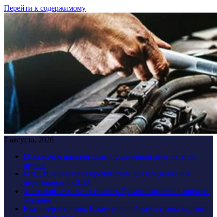
Перейти к содержимому
7 августа, 2026
Москвичам назвали самый солнечный день на этой
неделе
МИД Ирана назвал препятствие для продолжения
переговоров с США
Зеленский отказался считать Трампа гарантией мира на
Украине
Ехать через греков: Какие европейские страны выдают