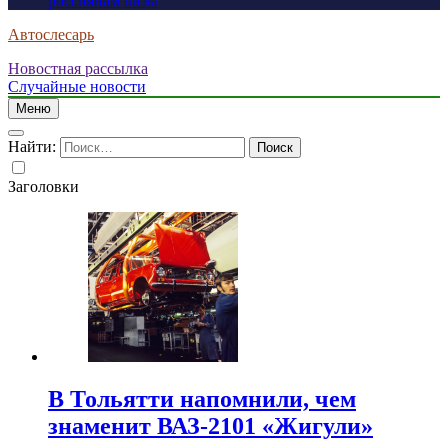
россиянам визы
Автослесарь
Новостная рассылка
Случайные новости
Меню
Найти:
Заголовки
В Тольятти напомнили, чем
знаменит ВАЗ-2101 «Жигули»