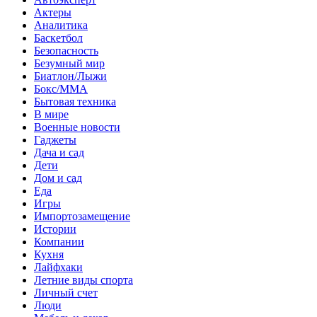
Актеры
Аналитика
Баскетбол
Безопасность
Безумный мир
Биатлон/Лыжи
Бокс/MMA
Бытовая техника
В мире
Военные новости
Гаджеты
Дача и сад
Дети
Дом и сад
Еда
Игры
Импортозамещение
Истории
Компании
Кухня
Лайфхаки
Летние виды спорта
Личный счет
Люди