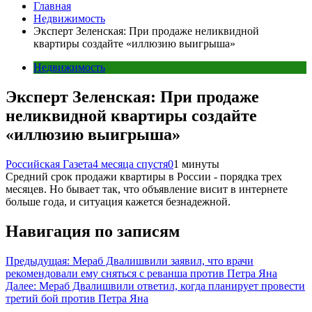
Главная
Недвижимость
Эксперт Зеленская: При продаже неликвидной
квартиры создайте «иллюзию выигрыша»
Недвижимость
Эксперт Зеленская: При продаже
неликвидной квартиры создайте
«иллюзию выигрыша»
Российская Газета
4 месяца спустя
0
1 минуты
Средний срок продажи квартиры в России - порядка трех
месяцев. Но бывает так, что объявление висит в интернете
больше года, и ситуация кажется безнадежной.
Навигация по записям
Предыдущая:
Мераб Двалишвили заявил, что врачи
рекомендовали ему сняться с реванша против Петра Яна
Далее:
Мераб Двалишвили ответил, когда планирует провести
третий бой против Петра Яна