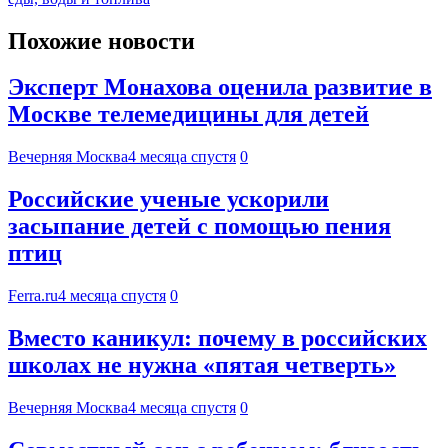
Похожие новости
Эксперт Монахова оценила развитие в
Москве телемедицины для детей
Вечерняя Москва
4 месяца спустя
0
Российские ученые ускорили
засыпание детей с помощью пения
птиц
Ferra.ru
4 месяца спустя
0
Вместо каникул: почему в российских
школах не нужна «пятая четверть»
Вечерняя Москва
4 месяца спустя
0