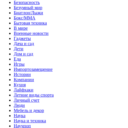
Безопасность
Безумный мир
Биатлон/Лыжи
Бокс/MMA
Бытовая техника
В мире
Военные новости
Гаджеты
Дача и сад
Дети
Дом и сад
Еда
Игры
Импортозамещение
Истории
Компании
Кухня
Лайфхаки
Летние виды спорта
Личный счет
Люди
Мебель и декор
Наука
Наука и техника
Научпоп