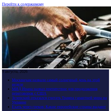
Перейти к содержимому
9 августа, 2026
Москвичам назвали самый солнечный день на этой
неделе
МИД Ирана назвал препятствие для продолжения
переговоров с США
Зеленский отказался считать Трампа гарантией мира на
Украине
Ехать через греков: Какие европейские страны выдают