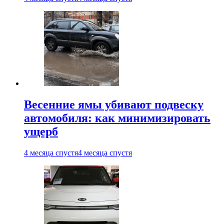
Весенние ямы убивают подвеску
автомобиля: как минимизировать
ущерб
4 месяца спустя
4 месяца спустя