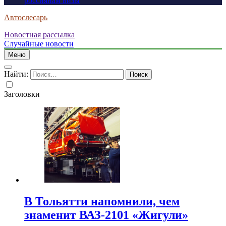
россиянам визы
Автослесарь
Новостная рассылка
Случайные новости
Меню
Найти:
Заголовки
В Тольятти напомнили, чем
знаменит ВАЗ-2101 «Жигули»