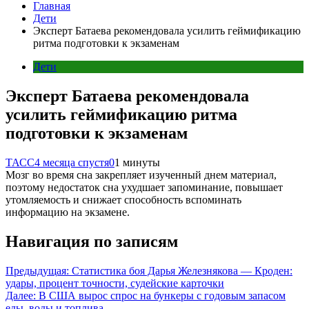
Главная
Дети
Эксперт Батаева рекомендовала усилить геймификацию
ритма подготовки к экзаменам
Дети
Эксперт Батаева рекомендовала
усилить геймификацию ритма
подготовки к экзаменам
ТАСС
4 месяца спустя
0
1 минуты
Мозг во время сна закрепляет изученный днем материал,
поэтому недостаток сна ухудшает запоминание, повышает
утомляемость и снижает способность вспоминать
информацию на экзамене.
Навигация по записям
Предыдущая:
Статистика боя Дарья Железнякова — Кроден:
удары, процент точности, судейские карточки
Далее:
В США вырос спрос на бункеры с годовым запасом
еды, воды и топлива