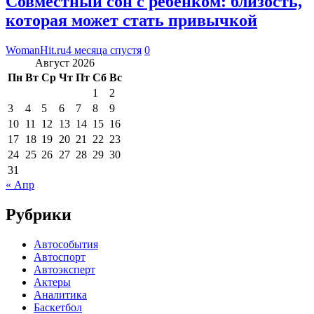
Совместный сон с ребенком: близость,
которая может стать привычкой
WomanHit.ru
4 месяца спустя
0
Август 2026
Пн
Вт
Ср
Чт
Пт
Сб
Вс
1
2
3
4
5
6
7
8
9
10
11
12
13
14
15
16
17
18
19
20
21
22
23
24
25
26
27
28
29
30
31
« Апр
Рубрики
Автособытия
Автоспорт
Автоэксперт
Актеры
Аналитика
Баскетбол