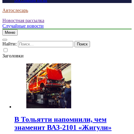
россиянам визы
Автослесарь
Новостная рассылка
Случайные новости
Меню
Найти:
Заголовки
В Тольятти напомнили, чем
знаменит ВАЗ-2101 «Жигули»