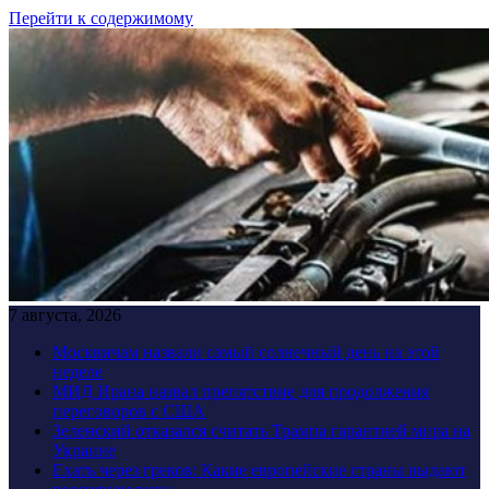
Перейти к содержимому
7 августа, 2026
Москвичам назвали самый солнечный день на этой
неделе
МИД Ирана назвал препятствие для продолжения
переговоров с США
Зеленский отказался считать Трампа гарантией мира на
Украине
Ехать через греков: Какие европейские страны выдают