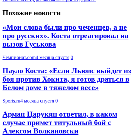
Похожие новости
«Мои слова были про чеченцев, а не
про русских». Коста отреагировал на
вызов Гуськова
Чемпионат.com
4 месяца спустя
0
Пауло Коста: «Если Льюис выйдет из
боя против Хокита, я готов драться в
Белом доме в тяжелом весе»
Sports.ru
4 месяца спустя
0
Арман Царукян ответил, в каком
случае примет титульный бой с
Алексом Волкановски