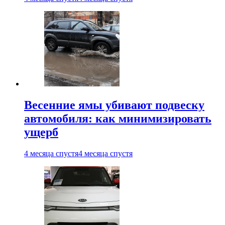
Весенние ямы убивают подвеску
автомобиля: как минимизировать
ущерб
4 месяца спустя
4 месяца спустя