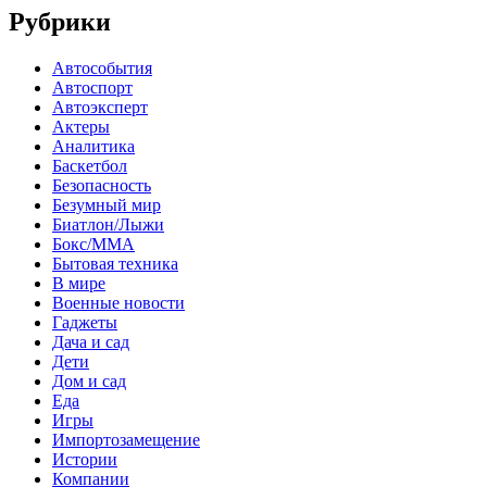
Рубрики
Автособытия
Автоспорт
Автоэксперт
Актеры
Аналитика
Баскетбол
Безопасность
Безумный мир
Биатлон/Лыжи
Бокс/MMA
Бытовая техника
В мире
Военные новости
Гаджеты
Дача и сад
Дети
Дом и сад
Еда
Игры
Импортозамещение
Истории
Компании