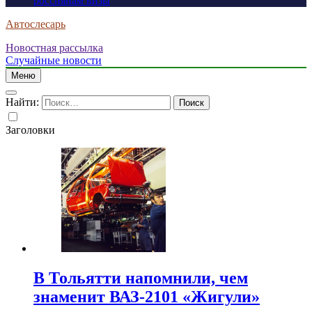
россиянам визы
Автослесарь
Новостная рассылка
Случайные новости
Меню
Найти:
Заголовки
В Тольятти напомнили, чем
знаменит ВАЗ-2101 «Жигули»