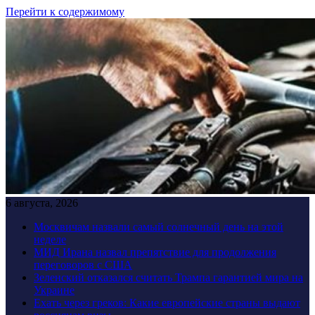
Перейти к содержимому
6 августа, 2026
Москвичам назвали самый солнечный день на этой
неделе
МИД Ирана назвал препятствие для продолжения
переговоров с США
Зеленский отказался считать Трампа гарантией мира на
Украине
Ехать через греков: Какие европейские страны выдают