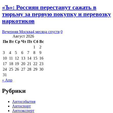
«Ъ»: Россиян перестанут сажать в
тюрьму за первую покупку и перевозку
наркотиков
Вечерняя Москва
4 месяца спустя
0
Август 2026
Пн
Вт
Ср
Чт
Пт
Сб
Вс
1
2
3
4
5
6
7
8
9
10
11
12
13
14
15
16
17
18
19
20
21
22
23
24
25
26
27
28
29
30
31
« Апр
Рубрики
Автособытия
Автоспорт
Автоэксперт