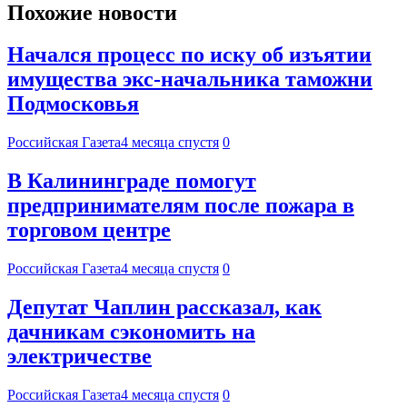
Похожие новости
Начался процесс по иску об изъятии
имущества экс-начальника таможни
Подмосковья
Российская Газета
4 месяца спустя
0
В Калининграде помогут
предпринимателям после пожара в
торговом центре
Российская Газета
4 месяца спустя
0
Депутат Чаплин рассказал, как
дачникам сэкономить на
электричестве
Российская Газета
4 месяца спустя
0