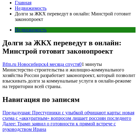
Главная
Недвижимость
Долги за ЖКХ переведут в онлайн: Минстрой готовит
законопроект
Недвижимость
Долги за ЖКХ переведут в онлайн:
Минстрой готовит законопроект
Bfm.ru Новосибирск
4 месяца спустя
0
1 минуты
Министерство строительства и жилищно-коммунального
хозяйства России разработает законопроект, который позволит
взыскивать долги за коммунальные услуги в онлайн-режиме
на территории всей страны.
Навигация по записям
Предыдущая:
Преступники с улыбкой обчищают карты: новая
схема с «аккуратным» вопросом лишает россиян последнего
Далее:
Трамп заявил о готовности к прямой встрече с
руководством Ирана