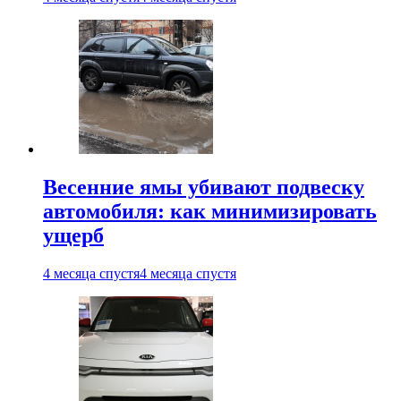
Весенние ямы убивают подвеску
автомобиля: как минимизировать
ущерб
4 месяца спустя
4 месяца спустя