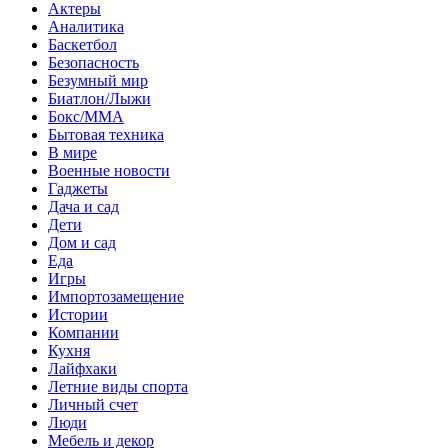
Актеры
Аналитика
Баскетбол
Безопасность
Безумный мир
Биатлон/Лыжи
Бокс/MMA
Бытовая техника
В мире
Военные новости
Гаджеты
Дача и сад
Дети
Дом и сад
Еда
Игры
Импортозамещение
Истории
Компании
Кухня
Лайфхаки
Летние виды спорта
Личный счет
Люди
Мебель и декор