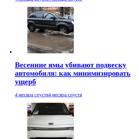
Весенние ямы убивают подвеску
автомобиля: как минимизировать
ущерб
4 месяца спустя
4 месяца спустя