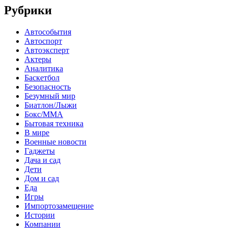
Рубрики
Автособытия
Автоспорт
Автоэксперт
Актеры
Аналитика
Баскетбол
Безопасность
Безумный мир
Биатлон/Лыжи
Бокс/MMA
Бытовая техника
В мире
Военные новости
Гаджеты
Дача и сад
Дети
Дом и сад
Еда
Игры
Импортозамещение
Истории
Компании