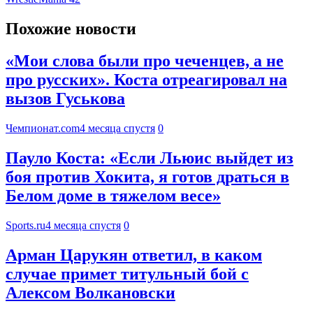
Похожие новости
«Мои слова были про чеченцев, а не
про русских». Коста отреагировал на
вызов Гуськова
Чемпионат.com
4 месяца спустя
0
Пауло Коста: «Если Льюис выйдет из
боя против Хокита, я готов драться в
Белом доме в тяжелом весе»
Sports.ru
4 месяца спустя
0
Арман Царукян ответил, в каком
случае примет титульный бой с
Алексом Волкановски