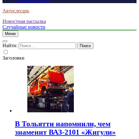
россиянам визы
Автослесарь
Новостная рассылка
Случайные новости
Меню
Найти:
Заголовки
В Тольятти напомнили, чем
знаменит ВАЗ-2101 «Жигули»