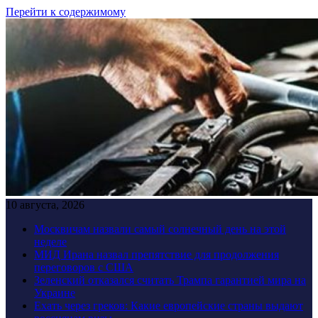
Перейти к содержимому
10 августа, 2026
Москвичам назвали самый солнечный день на этой
неделе
МИД Ирана назвал препятствие для продолжения
переговоров с США
Зеленский отказался считать Трампа гарантией мира на
Украине
Ехать через греков: Какие европейские страны выдают