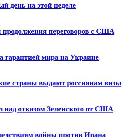
й день на этой неделе
 продолжения переговоров с США
а гарантией мира на Украине
ские страны выдают россиянам визы
 над отказом Зеленского от США
едствиям войны против Ирана