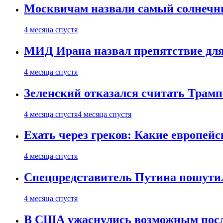
Москвичам назвали самый солнечны
4 месяца спустя
МИД Ирана назвал препятствие для
4 месяца спустя
Зеленский отказался считать Трамп
4 месяца спустя
4 месяца спустя
Ехать через греков: Какие европей
4 месяца спустя
Спецпредставитель Путина пошутил
4 месяца спустя
В США ужаснулись возможным посл