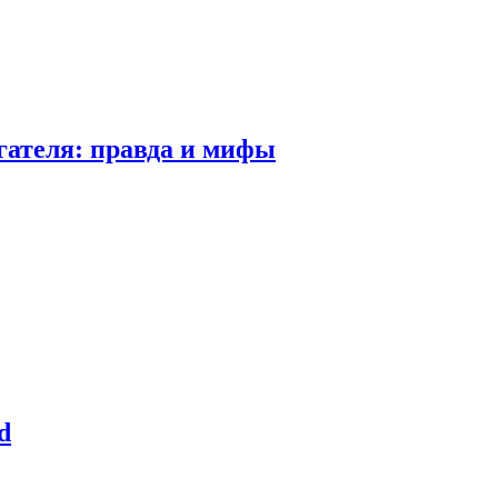
гателя: правда и мифы
d