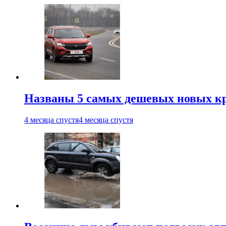
Названы 5 самых дешевых новых кр
4 месяца спустя
4 месяца спустя