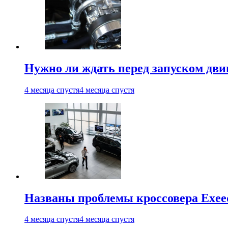
Нужно ли ждать перед запуском дви
4 месяца спустя
4 месяца спустя
Названы проблемы кроссовера Exee
4 месяца спустя
4 месяца спустя