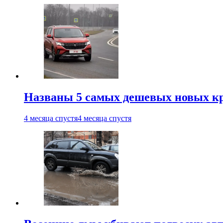
Названы 5 самых дешевых новых кр
4 месяца спустя
4 месяца спустя