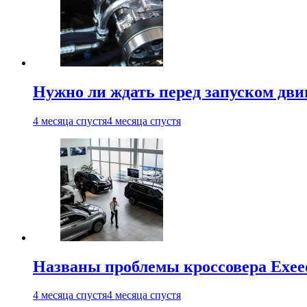
Нужно ли ждать перед запуском дви
4 месяца спустя
4 месяца спустя
Названы проблемы кроссовера Exee
4 месяца спустя
4 месяца спустя