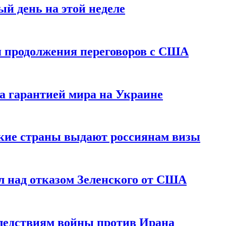
й день на этой неделе
 продолжения переговоров с США
а гарантией мира на Украине
ские страны выдают россиянам визы
 над отказом Зеленского от США
едствиям войны против Ирана