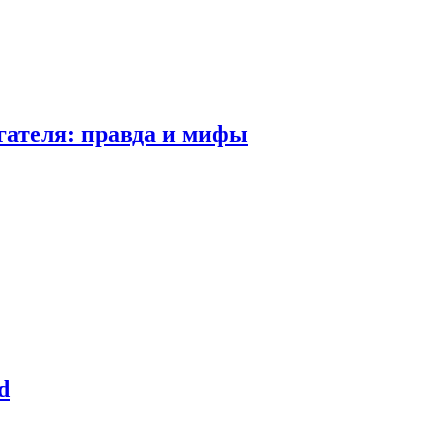
гателя: правда и мифы
d