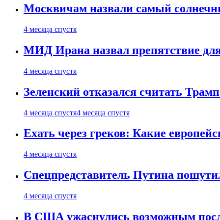
Москвичам назвали самый солнечны
4 месяца спустя
МИД Ирана назвал препятствие для
4 месяца спустя
Зеленский отказался считать Трамп
4 месяца спустя
4 месяца спустя
Ехать через греков: Какие европей
4 месяца спустя
Спецпредставитель Путина пошутил
4 месяца спустя
В США ужаснулись возможным посл