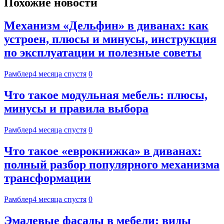
Похожие новости
Механизм «Дельфин» в диванах: как
устроен, плюсы и минусы, инструкция
по эксплуатации и полезные советы
Рамблер
4 месяца спустя
0
Что такое модульная мебель: плюсы,
минусы и правила выбора
Рамблер
4 месяца спустя
0
Что такое «еврокнижка» в диванах:
полный разбор популярного механизма
трансформации
Рамблер
4 месяца спустя
0
Эмалевые фасады в мебели: виды