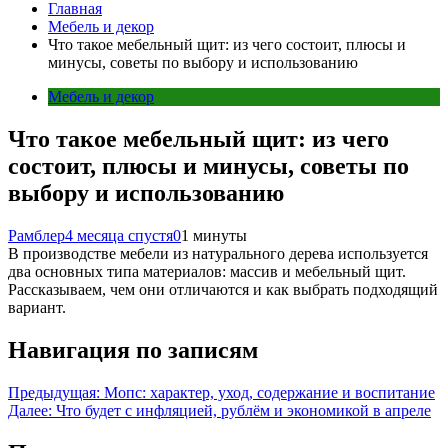
Главная
Мебель и декор
Что такое мебельный щит: из чего состоит, плюсы и
минусы, советы по выбору и использованию
Мебель и декор
Что такое мебельный щит: из чего
состоит, плюсы и минусы, советы по
выбору и использованию
Рамблер
4 месяца спустя
0
1 минуты
В производстве мебели из натурального дерева используется
два основных типа материалов: массив и мебельный щит.
Рассказываем, чем они отличаются и как выбрать подходящий
вариант.
Навигация по записям
Предыдущая:
Мопс: характер, уход, содержание и воспитание
Далее:
Что будет с инфляцией, рублём и экономикой в апреле