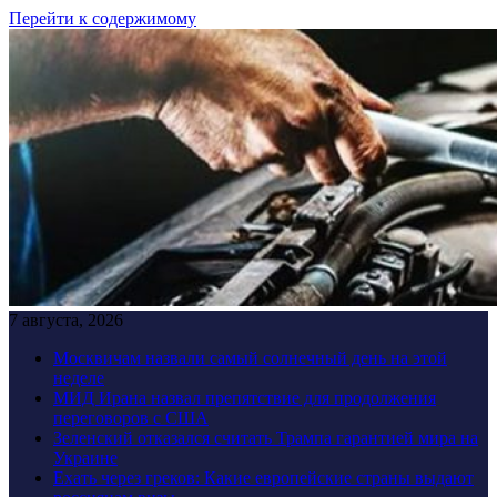
Перейти к содержимому
7 августа, 2026
Москвичам назвали самый солнечный день на этой
неделе
МИД Ирана назвал препятствие для продолжения
переговоров с США
Зеленский отказался считать Трампа гарантией мира на
Украине
Ехать через греков: Какие европейские страны выдают