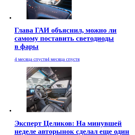
Глава ГАИ объяснил, можно ли
самому поставить светодиоды
в фары
4 месяца спустя
4 месяца спустя
Эксперт Целиков: На минувшей
неделе авторынок сделал еще один