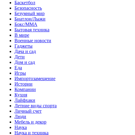
Баскетбол
Безопасность
Безумный мир
Биатлон/Лыжи
Бокс/MMA
Бытовая техника
В мире
Военные новости
Гаджеты
Дача и сад
Дети
Дом и сад
Еда
Игры
Импортозамещение
Истории
Компании
Кухня
Лайфхаки
Летние виды спорта
Личный счет
Люди
Мебель и декор
Наука
Наука и техника