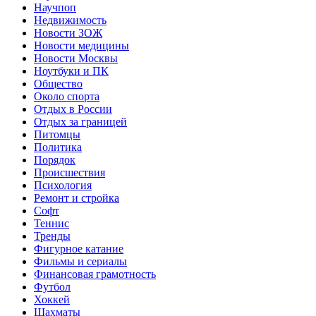
Научпоп
Недвижимость
Новости ЗОЖ
Новости медицины
Новости Москвы
Ноутбуки и ПК
Общество
Около спорта
Отдых в России
Отдых за границей
Питомцы
Политика
Порядок
Происшествия
Психология
Ремонт и стройка
Софт
Теннис
Тренды
Фигурное катание
Фильмы и сериалы
Финансовая грамотность
Футбол
Хоккей
Шахматы