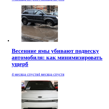
Весенние ямы убивают подвеску
автомобиля: как минимизировать
ущерб
4 месяца спустя
4 месяца спустя