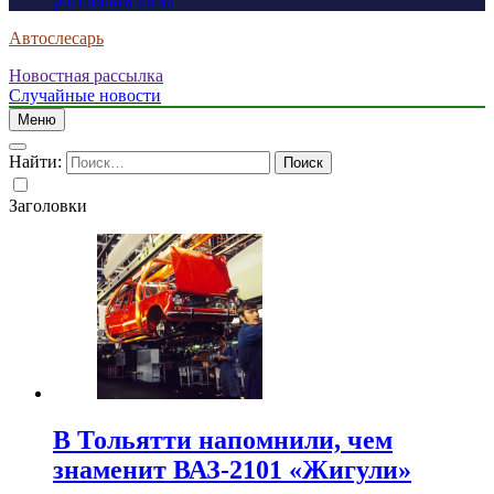
россиянам визы
Автослесарь
Новостная рассылка
Случайные новости
Меню
Найти:
Заголовки
В Тольятти напомнили, чем
знаменит ВАЗ-2101 «Жигули»