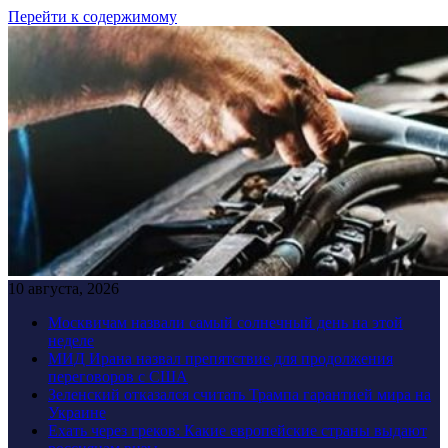
Перейти к содержимому
10 августа, 2026
Москвичам назвали самый солнечный день на этой
неделе
МИД Ирана назвал препятствие для продолжения
переговоров с США
Зеленский отказался считать Трампа гарантией мира на
Украине
Ехать через греков: Какие европейские страны выдают