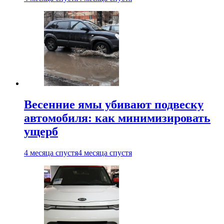
Весенние ямы убивают подвеску
автомобиля: как минимизировать
ущерб
4 месяца спустя
4 месяца спустя