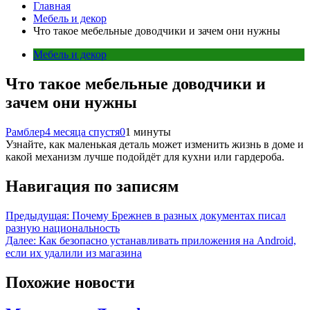
Главная
Мебель и декор
Что такое мебельные доводчики и зачем они нужны
Мебель и декор
Что такое мебельные доводчики и
зачем они нужны
Рамблер
4 месяца спустя
0
1 минуты
Узнайте, как маленькая деталь может изменить жизнь в доме и
какой механизм лучше подойдёт для кухни или гардероба.
Навигация по записям
Предыдущая:
Почему Брежнев в разных документах писал
разную национальность
Далее:
Как безопасно устанавливать приложения на Android,
если их удалили из магазина
Похожие новости