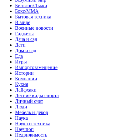
Биатлон/Лыжи
Бокс/MMA
Бытовая техника
В мире
Военные новости
Гаджеты
Дача и сад
Дети
Дом и сад
Еда
Игры
Импортозамещение
Истории
Компании
Кухня
Лайфхаки
Летние виды спорта
Личный счет
Люди
Мебель и декор
Наука
Наука и техника
Научпоп
Недвижимость