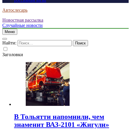
россиянам визы
Автослесарь
Новостная рассылка
Случайные новости
Меню
Найти:
Заголовки
В Тольятти напомнили, чем
знаменит ВАЗ-2101 «Жигули»