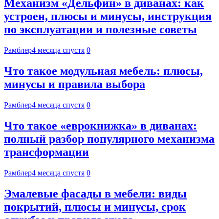
Механизм «Дельфин» в диванах: как
устроен, плюсы и минусы, инструкция
по эксплуатации и полезные советы
Рамблер
4 месяца спустя
0
Что такое модульная мебель: плюсы,
минусы и правила выбора
Рамблер
4 месяца спустя
0
Что такое «еврокнижка» в диванах:
полный разбор популярного механизма
трансформации
Рамблер
4 месяца спустя
0
Эмалевые фасады в мебели: виды
покрытий, плюсы и минусы, срок