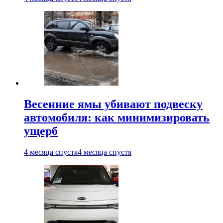
Весенние ямы убивают подвеску
автомобиля: как минимизировать
ущерб
4 месяца спустя
4 месяца спустя