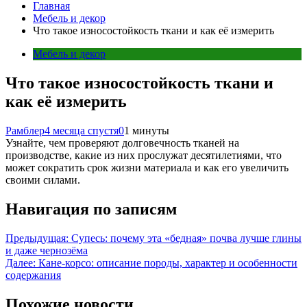
Главная
Мебель и декор
Что такое износостойкость ткани и как её измерить
Мебель и декор
Что такое износостойкость ткани и
как её измерить
Рамблер
4 месяца спустя
0
1 минуты
Узнайте, чем проверяют долговечность тканей на
производстве, какие из них прослужат десятилетиями, что
может сократить срок жизни материала и как его увеличить
своими силами.
Навигация по записям
Предыдущая:
Супесь: почему эта «бедная» почва лучше глины
и даже чернозёма
Далее:
Кане-корсо: описание породы, характер и особенности
содержания
Похожие новости