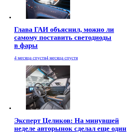
Глава ГАИ объяснил, можно ли
самому поставить светодиоды
в фары
4 месяца спустя
4 месяца спустя
Эксперт Целиков: На минувшей
неделе авторынок сделал еще один