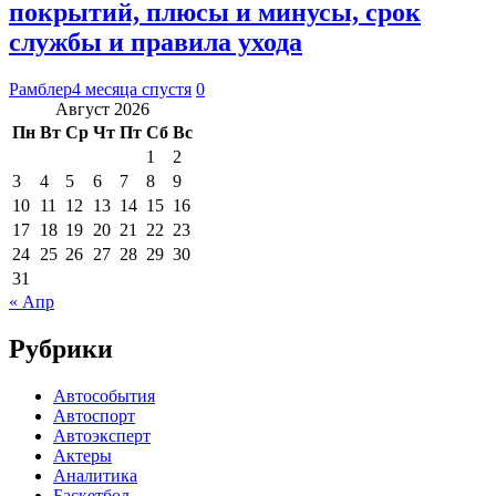
покрытий, плюсы и минусы, срок
службы и правила ухода
Рамблер
4 месяца спустя
0
Август 2026
Пн
Вт
Ср
Чт
Пт
Сб
Вс
1
2
3
4
5
6
7
8
9
10
11
12
13
14
15
16
17
18
19
20
21
22
23
24
25
26
27
28
29
30
31
« Апр
Рубрики
Автособытия
Автоспорт
Автоэксперт
Актеры
Аналитика
Баскетбол