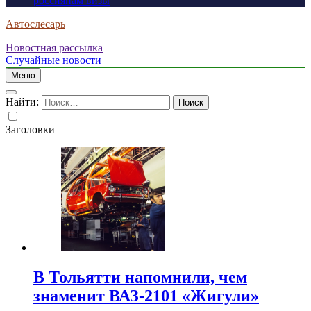
россиянам визы
Автослесарь
Новостная рассылка
Случайные новости
Меню
Найти:
Заголовки
В Тольятти напомнили, чем
знаменит ВАЗ-2101 «Жигули»