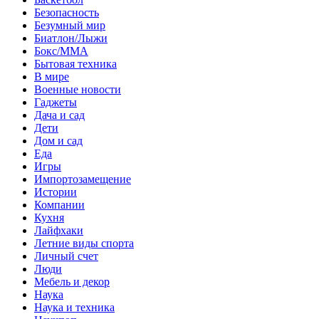
Безопасность
Безумный мир
Биатлон/Лыжи
Бокс/MMA
Бытовая техника
В мире
Военные новости
Гаджеты
Дача и сад
Дети
Дом и сад
Еда
Игры
Импортозамещение
Истории
Компании
Кухня
Лайфхаки
Летние виды спорта
Личный счет
Люди
Мебель и декор
Наука
Наука и техника