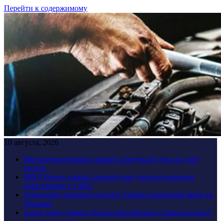
Перейти к содержимому
10 августа, 2026
Москвичам назвали самый солнечный день на этой
неделе
МИД Ирана назвал препятствие для продолжения
переговоров с США
Зеленский отказался считать Трампа гарантией мира на
Украине
Ехать через греков: Какие европейские страны выдают