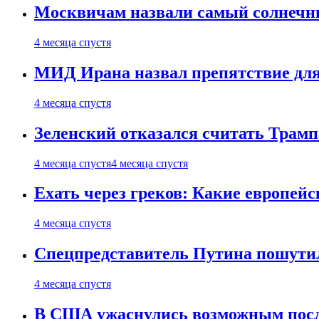
Москвичам назвали самый солнечны
4 месяца спустя
МИД Ирана назвал препятствие для
4 месяца спустя
Зеленский отказался считать Трамп
4 месяца спустя
4 месяца спустя
Ехать через греков: Какие европей
4 месяца спустя
Спецпредставитель Путина пошутил
4 месяца спустя
В США ужаснулись возможным посл