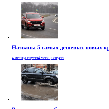
Названы 5 самых дешевых новых кр
4 месяца спустя
4 месяца спустя