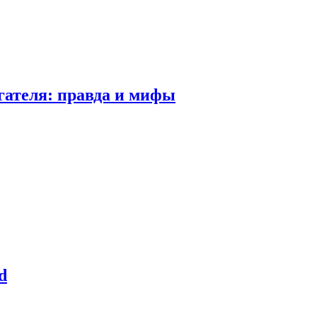
гателя: правда и мифы
d