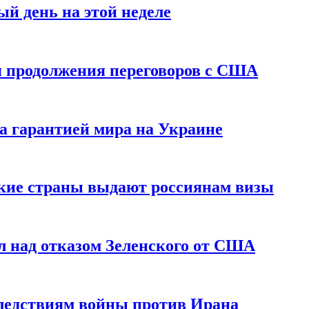
й день на этой неделе
 продолжения переговоров с США
а гарантией мира на Украине
ские страны выдают россиянам визы
 над отказом Зеленского от США
едствиям войны против Ирана