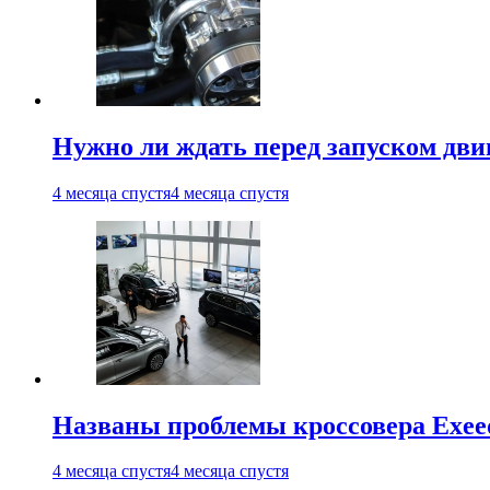
Нужно ли ждать перед запуском дви
4 месяца спустя
4 месяца спустя
Названы проблемы кроссовера Exee
4 месяца спустя
4 месяца спустя