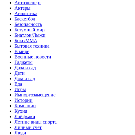
Автоэксперт
Актеры
Аналитика
Баскетбол
Безопасность
Безумный мир
Биатлон/Лыжи
Бокс/MMA
Бытовая техника
В мире
Военные новости
Гаджеты
Дача и сад
Дети
Дом и сад
Еда
Игры
Импортозамещение
Истории
Компании
Кухня
Лайфхаки
Летние виды спорта
Личный счет
Люди