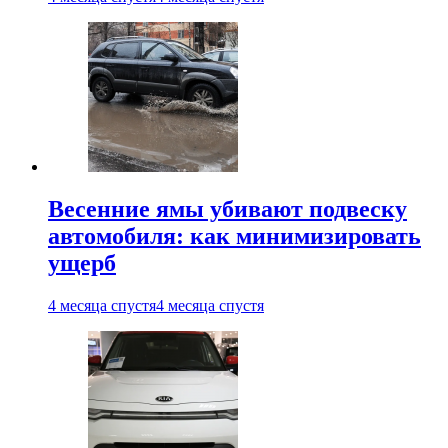
Весенние ямы убивают подвеску
автомобиля: как минимизировать
ущерб
4 месяца спустя
4 месяца спустя