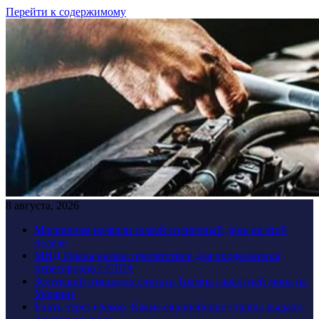
Перейти к содержимому
8 августа, 2026
Москвичам назвали самый солнечный день на этой
неделе
МИД Ирана назвал препятствие для продолжения
переговоров с США
Зеленский отказался считать Трампа гарантией мира на
Украине
Ехать через греков: Какие европейские страны выдают