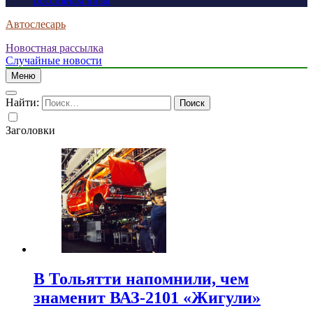
россиянам визы
Автослесарь
Новостная рассылка
Случайные новости
Меню
Найти:
Заголовки
В Тольятти напомнили, чем
знаменит ВАЗ-2101 «Жигули»