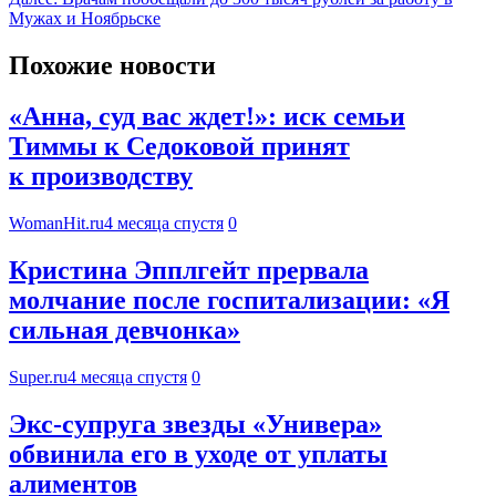
Мужах и Ноябрьске
Похожие новости
«Анна, суд вас ждет!»: иск семьи
Тиммы к Седоковой принят
к производству
WomanHit.ru
4 месяца спустя
0
Кристина Эпплгейт прервала
молчание после госпитализации: «Я
сильная девчонка»
Super.ru
4 месяца спустя
0
Экс-супруга звезды «Универа»
обвинила его в уходе от уплаты
алиментов