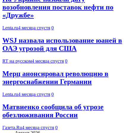
возобновления поставок нефти по
«Дружбе»
Lenta.ru
4 месяца спустя
0
WSJ назвала использование юаней в
ОАЭ угрозой для США
RT на русском
4 месяца спустя
0
Мерц анонсировал революцию в
энергоснабжении Германии
Lenta.ru
4 месяца спустя
0
Матвиенко сообщила об угрозе
обезлюживания России
Газета.Ru
4 месяца спустя
0
Август 2026