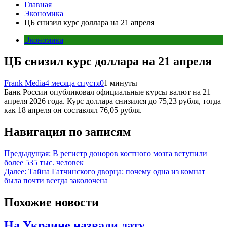
Главная
Экономика
ЦБ снизил курс доллара на 21 апреля
Экономика
ЦБ снизил курс доллара на 21 апреля
Frank Media
4 месяца спустя
0
1 минуты
Банк России опубликовал официальные курсы валют на 21
апреля 2026 года. Курс доллара снизился до 75,23 рубля, тогда
как 18 апреля он составлял 76,05 рубля.
Навигация по записям
Предыдущая:
В регистр доноров костного мозга вступили
более 535 тыс. человек
Далее:
Тайна Гатчинского дворца: почему одна из комнат
была почти всегда заколочена
Похожие новости
На Украине назвали дату