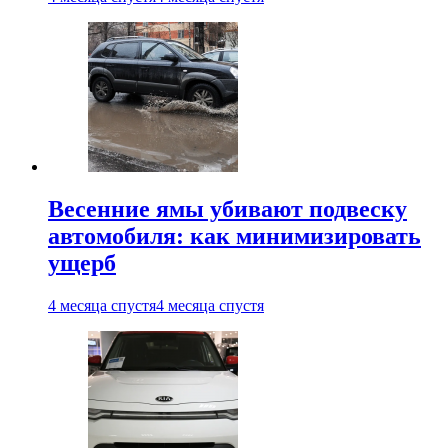
Весенние ямы убивают подвеску
автомобиля: как минимизировать
ущерб
4 месяца спустя
4 месяца спустя