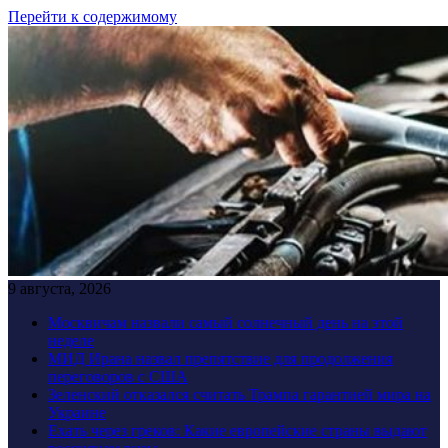
Перейти к содержимому
9 августа, 2026
Москвичам назвали самый солнечный день на этой
неделе
МИД Ирана назвал препятствие для продолжения
переговоров с США
Зеленский отказался считать Трампа гарантией мира на
Украине
Ехать через греков: Какие европейские страны выдают