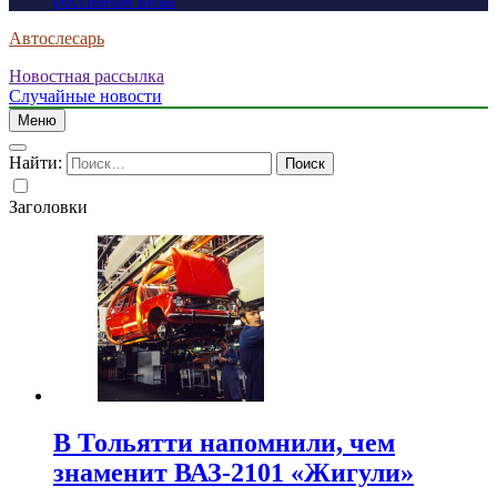
россиянам визы
Автослесарь
Новостная рассылка
Случайные новости
Меню
Найти:
Заголовки
В Тольятти напомнили, чем
знаменит ВАЗ-2101 «Жигули»