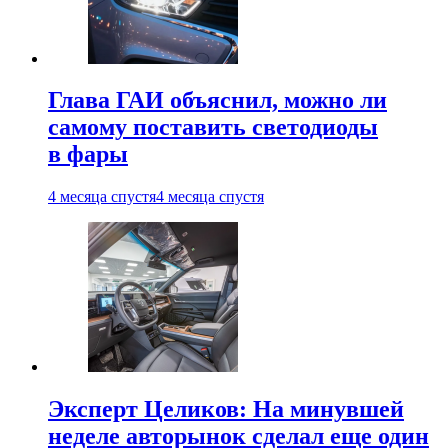
Глава ГАИ объяснил, можно ли
самому поставить светодиоды
в фары
4 месяца спустя
4 месяца спустя
Эксперт Целиков: На минувшей
неделе авторынок сделал еще один