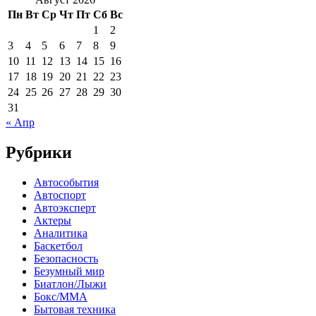
Пн
Вт
Ср
Чт
Пт
Сб
Вс
1
2
3
4
5
6
7
8
9
10
11
12
13
14
15
16
17
18
19
20
21
22
23
24
25
26
27
28
29
30
31
« Апр
Рубрики
Автособытия
Автоспорт
Автоэксперт
Актеры
Аналитика
Баскетбол
Безопасность
Безумный мир
Биатлон/Лыжи
Бокс/MMA
Бытовая техника