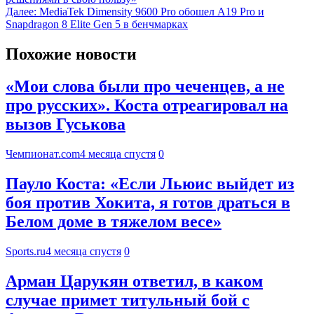
Далее:
MediaTek Dimensity 9600 Pro обошел A19 Pro и
Snapdragon 8 Elite Gen 5 в бенчмарках
Похожие новости
«Мои слова были про чеченцев, а не
про русских». Коста отреагировал на
вызов Гуськова
Чемпионат.com
4 месяца спустя
0
Пауло Коста: «Если Льюис выйдет из
боя против Хокита, я готов драться в
Белом доме в тяжелом весе»
Sports.ru
4 месяца спустя
0
Арман Царукян ответил, в каком
случае примет титульный бой с