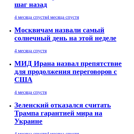
шаг назад
4 месяца спустя
4 месяца спустя
Москвичам назвали самый
солнечный день на этой неделе
4 месяца спустя
МИД Ирана назвал препятствие
для продолжения переговоров с
США
4 месяца спустя
Зеленский отказался считать
Трампа гарантией мира на
Украине
4 месяца спустя
4 месяца спустя