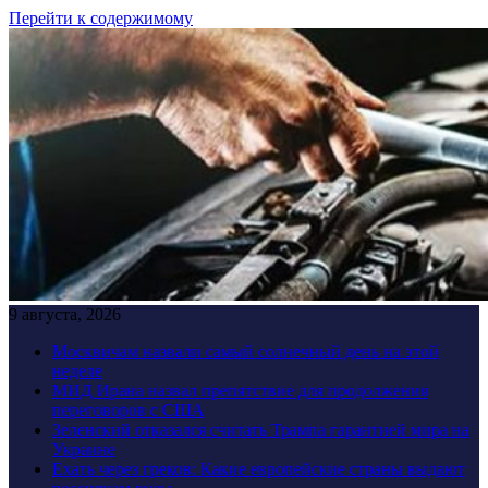
Перейти к содержимому
9 августа, 2026
Москвичам назвали самый солнечный день на этой
неделе
МИД Ирана назвал препятствие для продолжения
переговоров с США
Зеленский отказался считать Трампа гарантией мира на
Украине
Ехать через греков: Какие европейские страны выдают