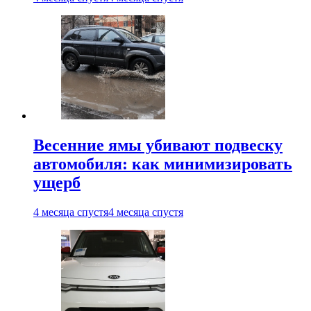
Весенние ямы убивают подвеску
автомобиля: как минимизировать
ущерб
4 месяца спустя
4 месяца спустя