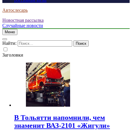
россиянам визы
Автослесарь
Новостная рассылка
Случайные новости
Меню
Найти:
Заголовки
В Тольятти напомнили, чем
знаменит ВАЗ-2101 «Жигули»