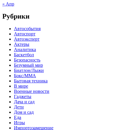
« Апр
Рубрики
Автособытия
Автоспорт
Автоэксперт
Актеры
Аналитика
Баскетбол
Безопасность
Безумный мир
Биатлон/Лыжи
Бокс/MMA
Бытовая техника
В мире
Военные новости
Гаджеты
Дача и сад
Дети
Дом и сад
Еда
Игры
Импортозамещение