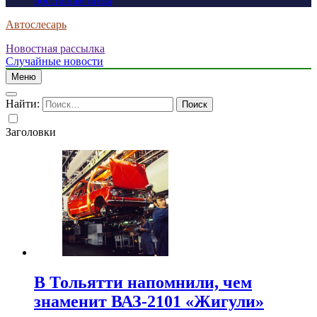
россиянам визы
Автослесарь
Новостная рассылка
Случайные новости
Меню
Найти:
Заголовки
В Тольятти напомнили, чем
знаменит ВАЗ-2101 «Жигули»