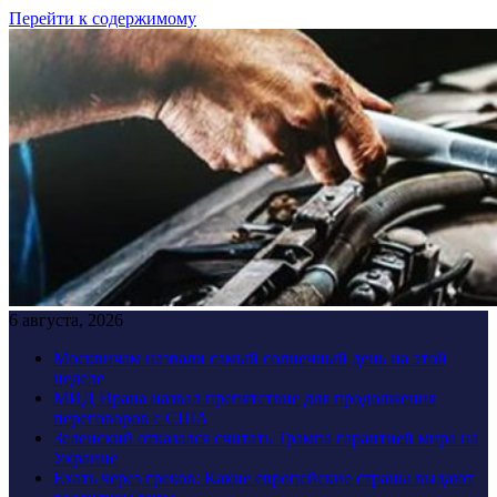
Перейти к содержимому
6 августа, 2026
Москвичам назвали самый солнечный день на этой
неделе
МИД Ирана назвал препятствие для продолжения
переговоров с США
Зеленский отказался считать Трампа гарантией мира на
Украине
Ехать через греков: Какие европейские страны выдают