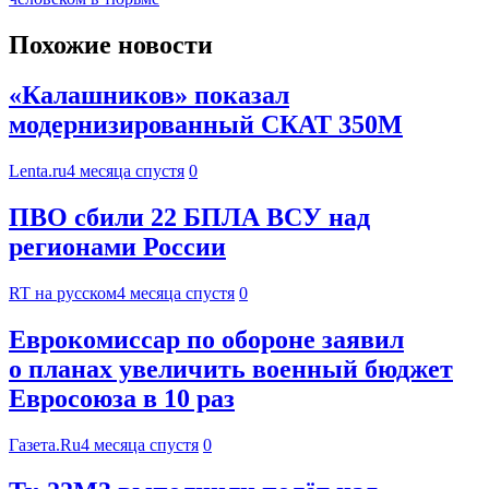
Похожие новости
«Калашников» показал
модернизированный СКАТ 350М
Lenta.ru
4 месяца спустя
0
ПВО сбили 22 БПЛА ВСУ над
регионами России
RT на русском
4 месяца спустя
0
Еврокомиссар по обороне заявил
о планах увеличить военный бюджет
Евросоюза в 10 раз
Газета.Ru
4 месяца спустя
0