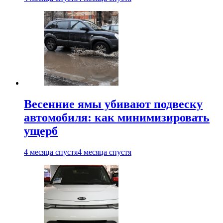
Весенние ямы убивают подвеску
автомобиля: как минимизировать
ущерб
4 месяца спустя
4 месяца спустя