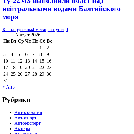
Ту-22М3 выполнили полёт над
нейтральными водами Балтийского
моря
RT на русском
4 месяца спустя
0
Август 2026
Пн
Вт
Ср
Чт
Пт
Сб
Вс
1
2
3
4
5
6
7
8
9
10
11
12
13
14
15
16
17
18
19
20
21
22
23
24
25
26
27
28
29
30
31
« Апр
Рубрики
Автособытия
Автоспорт
Автоэксперт
Актеры
Аналитика