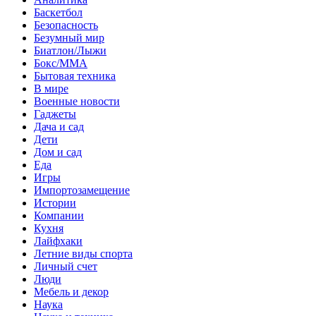
Баскетбол
Безопасность
Безумный мир
Биатлон/Лыжи
Бокс/MMA
Бытовая техника
В мире
Военные новости
Гаджеты
Дача и сад
Дети
Дом и сад
Еда
Игры
Импортозамещение
Истории
Компании
Кухня
Лайфхаки
Летние виды спорта
Личный счет
Люди
Мебель и декор
Наука