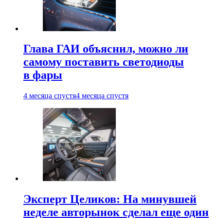
Глава ГАИ объяснил, можно ли
самому поставить светодиоды
в фары
4 месяца спустя
4 месяца спустя
Эксперт Целиков: На минувшей
неделе авторынок сделал еще один