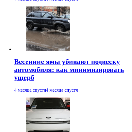
Весенние ямы убивают подвеску
автомобиля: как минимизировать
ущерб
4 месяца спустя
4 месяца спустя