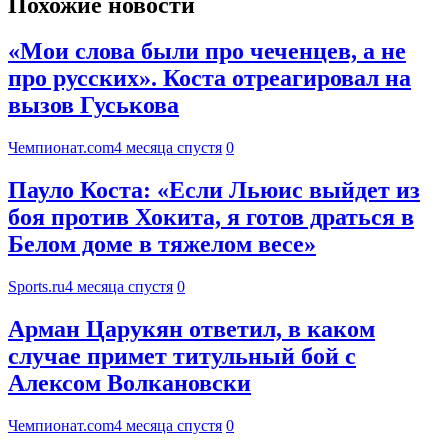
Похожие новости
«Мои слова были про чеченцев, а не
про русских». Коста отреагировал на
вызов Гуськова
Чемпионат.com
4 месяца спустя
0
Пауло Коста: «Если Льюис выйдет из
боя против Хокита, я готов драться в
Белом доме в тяжелом весе»
Sports.ru
4 месяца спустя
0
Арман Царукян ответил, в каком
случае примет титульный бой с
Алексом Волкановски
Чемпионат.com
4 месяца спустя
0