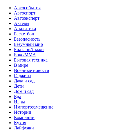
Автособытия
Автоспорт
Автоэксперт
Актеры
Аналитика
Баскетбол
Безопасность
Безумный мир
Биатлон/Лыжи
Бокс/MMA
Бытовая техника
В мире
Военные новости
Гаджеты
Дача и сад
Дети
Дом и сад
Еда
Игры
Импортозамещение
Истории
Компании
Кухня
Лайфхаки