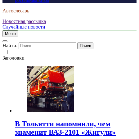
россиянам визы
Автослесарь
Новостная рассылка
Случайные новости
Меню
Найти:
Заголовки
В Тольятти напомнили, чем
знаменит ВАЗ-2101 «Жигули»