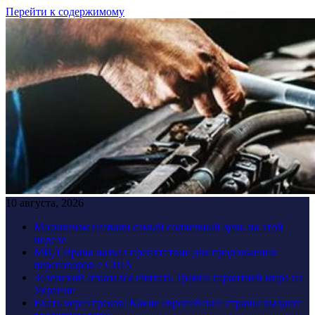
Перейти к содержимому
10 августа, 2026
Москвичам назвали самый солнечный день на этой
неделе
МИД Ирана назвал препятствие для продолжения
переговоров с США
Зеленский отказался считать Трампа гарантией мира на
Украине
Ехать через греков: Какие европейские страны выдают