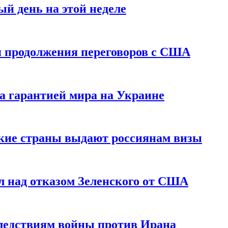
й день на этой неделе
 продолжения переговоров с США
а гарантией мира на Украине
ские страны выдают россиянам визы
 над отказом Зеленского от США
едствиям войны против Ирана