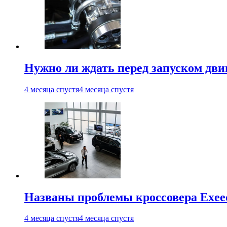
Нужно ли ждать перед запуском дви
4 месяца спустя
4 месяца спустя
Названы проблемы кроссовера Exee
4 месяца спустя
4 месяца спустя