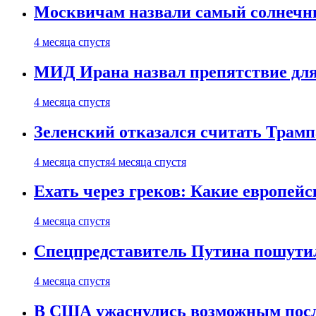
Москвичам назвали самый солнечны
4 месяца спустя
МИД Ирана назвал препятствие для
4 месяца спустя
Зеленский отказался считать Трамп
4 месяца спустя
4 месяца спустя
Ехать через греков: Какие европей
4 месяца спустя
Спецпредставитель Путина пошутил
4 месяца спустя
В США ужаснулись возможным посл