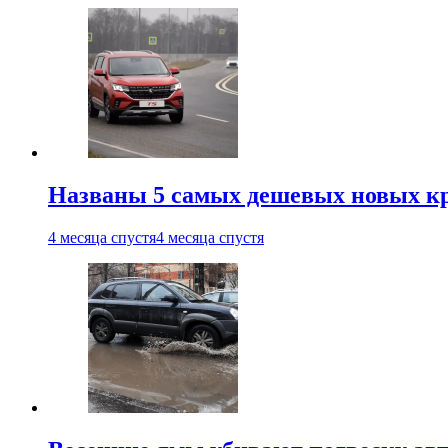
Названы 5 самых дешевых новых кр
4 месяца спустя
4 месяца спустя