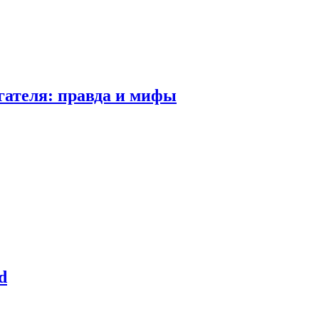
гателя: правда и мифы
d