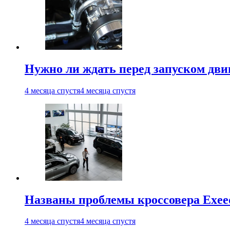
Нужно ли ждать перед запуском дви
4 месяца спустя
4 месяца спустя
Названы проблемы кроссовера Exee
4 месяца спустя
4 месяца спустя