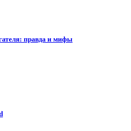
гателя: правда и мифы
d