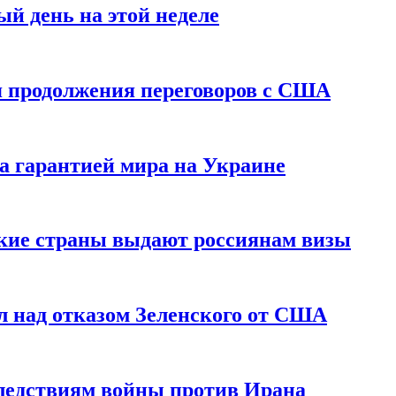
й день на этой неделе
 продолжения переговоров с США
а гарантией мира на Украине
ские страны выдают россиянам визы
 над отказом Зеленского от США
едствиям войны против Ирана