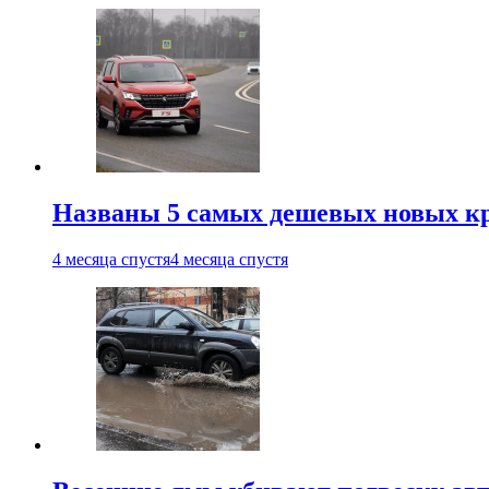
Названы 5 самых дешевых новых кр
4 месяца спустя
4 месяца спустя