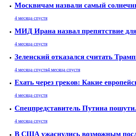
Москвичам назвали самый солнечны
4 месяца спустя
МИД Ирана назвал препятствие для
4 месяца спустя
Зеленский отказался считать Трамп
4 месяца спустя
4 месяца спустя
Ехать через греков: Какие европей
4 месяца спустя
Спецпредставитель Путина пошутил
4 месяца спустя
В США ужаснулись возможным посл