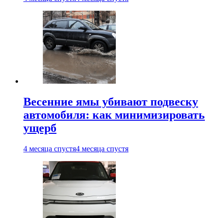
Весенние ямы убивают подвеску
автомобиля: как минимизировать
ущерб
4 месяца спустя
4 месяца спустя