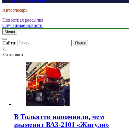
россиянам визы
Автослесарь
Новостная рассылка
Случайные новости
Меню
Найти:
Заголовки
В Тольятти напомнили, чем
знаменит ВАЗ-2101 «Жигули»