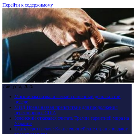
Перейти к содержимому
7 августа, 2026
Москвичам назвали самый солнечный день на этой
неделе
МИД Ирана назвал препятствие для продолжения
переговоров с США
Зеленский отказался считать Трампа гарантией мира на
Украине
Ехать через греков: Какие европейские страны выдают