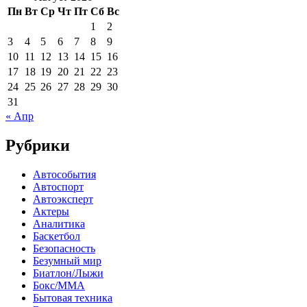
Пн
Вт
Ср
Чт
Пт
Сб
Вс
1
2
3
4
5
6
7
8
9
10
11
12
13
14
15
16
17
18
19
20
21
22
23
24
25
26
27
28
29
30
31
« Апр
Рубрики
Автособытия
Автоспорт
Автоэксперт
Актеры
Аналитика
Баскетбол
Безопасность
Безумный мир
Биатлон/Лыжи
Бокс/MMA
Бытовая техника