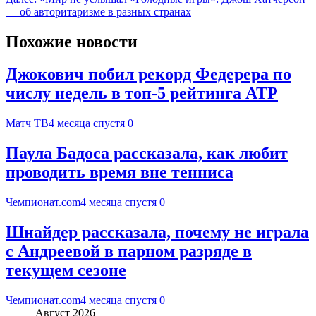
— об авторитаризме в разных странах
Похожие новости
Джокович побил рекорд Федерера по
числу недель в топ‑5 рейтинга ATP
Матч ТВ
4 месяца спустя
0
Паула Бадоса рассказала, как любит
проводить время вне тенниса
Чемпионат.com
4 месяца спустя
0
Шнайдер рассказала, почему не играла
с Андреевой в парном разряде в
текущем сезоне
Чемпионат.com
4 месяца спустя
0
Август 2026