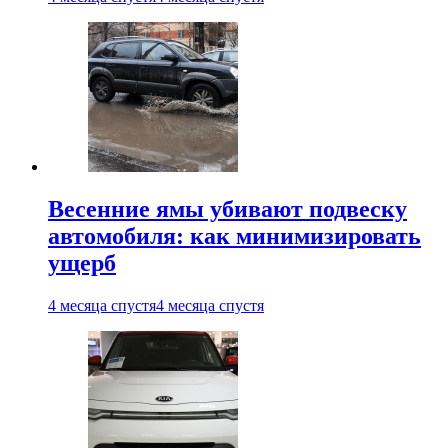
Весенние ямы убивают подвеску
автомобиля: как минимизировать
ущерб
4 месяца спустя
4 месяца спустя