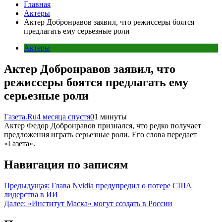
Главная
Актеры
Актер Добронравов заявил, что режиссеры боятся
предлагать ему серьезные роли
Актеры
Актер Добронравов заявил, что
режиссеры боятся предлагать ему
серьезные роли
Газета.Ru
4 месяца спустя
0
1 минуты
Актер Федор Добронравов признался, что редко получает
предложения играть серьезные роли. Его слова передает
«Газета».
Навигация по записям
Предыдущая:
Глава Nvidia предупредил о потере США
лидерства в ИИ
Далее:
«Институт Маска» могут создать в России