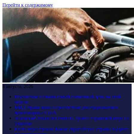
Перейти к содержимому
8 августа, 2026
Москвичам назвали самый солнечный день на этой
неделе
МИД Ирана назвал препятствие для продолжения
переговоров с США
Зеленский отказался считать Трампа гарантией мира на
Украине
Ехать через греков: Какие европейские страны выдают