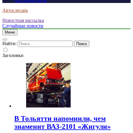
россиянам визы
Автослесарь
Новостная рассылка
Случайные новости
Меню
Найти:
Заголовки
В Тольятти напомнили, чем
знаменит ВАЗ-2101 «Жигули»