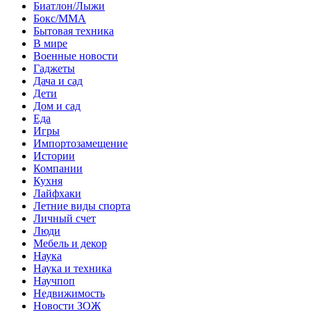
Биатлон/Лыжи
Бокс/MMA
Бытовая техника
В мире
Военные новости
Гаджеты
Дача и сад
Дети
Дом и сад
Еда
Игры
Импортозамещение
Истории
Компании
Кухня
Лайфхаки
Летние виды спорта
Личный счет
Люди
Мебель и декор
Наука
Наука и техника
Научпоп
Недвижимость
Новости ЗОЖ