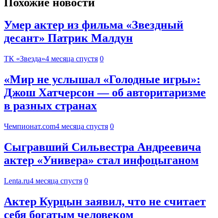
Похожие новости
Умер актер из фильма «Звездный
десант» Патрик Малдун
ТК «Звезда»
4 месяца спустя
0
«Мир не услышал «Голодные игры»:
Джош Хатчерсон — об авторитаризме
в разных странах
Чемпионат.com
4 месяца спустя
0
Сыгравший Сильвестра Андреевича
актер «Универа» стал инфоцыганом
Lenta.ru
4 месяца спустя
0
Актер Курцын заявил, что не считает
себя богатым человеком