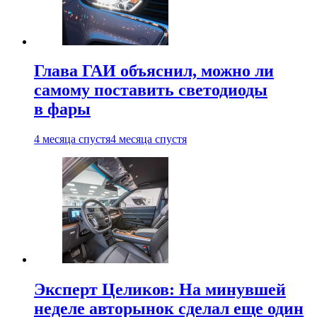
Глава ГАИ объяснил, можно ли
самому поставить светодиоды
в фары
4 месяца спустя
4 месяца спустя
Эксперт Целиков: На минувшей
неделе авторынок сделал еще один