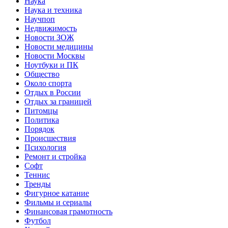
Наука
Наука и техника
Научпоп
Недвижимость
Новости ЗОЖ
Новости медицины
Новости Москвы
Ноутбуки и ПК
Общество
Около спорта
Отдых в России
Отдых за границей
Питомцы
Политика
Порядок
Происшествия
Психология
Ремонт и стройка
Софт
Теннис
Тренды
Фигурное катание
Фильмы и сериалы
Финансовая грамотность
Футбол