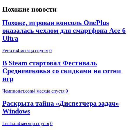
Похожие новости
Похоже, игровая консоль OnePlus
оказалась чехлом для смартфона Ace 6
Ultra
Ferra.ru
4 месяца спустя
0
В Steam стартовал Фестиваль
Средневековья со скидками на сотни
игр
Чемпионат.com
4 месяца спустя
0
Раскрыта тайна «Диспетчера задач»
Windows
Lenta.ru
4 месяца спустя
0