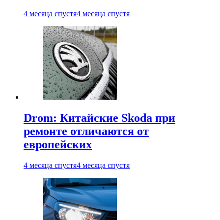
4 месяца спустя
4 месяца спустя
Drom: Китайские Skoda при
ремонте отличаются от
европейских
4 месяца спустя
4 месяца спустя