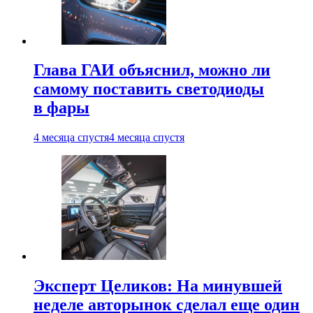
Глава ГАИ объяснил, можно ли
самому поставить светодиоды
в фары
4 месяца спустя
4 месяца спустя
Эксперт Целиков: На минувшей
неделе авторынок сделал еще один