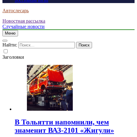
россиянам визы
Автослесарь
Новостная рассылка
Случайные новости
Меню
Найти:
Заголовки
В Тольятти напомнили, чем
знаменит ВАЗ-2101 «Жигули»