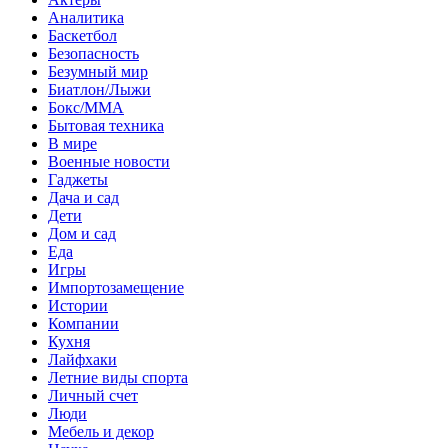
Аналитика
Баскетбол
Безопасность
Безумный мир
Биатлон/Лыжи
Бокс/MMA
Бытовая техника
В мире
Военные новости
Гаджеты
Дача и сад
Дети
Дом и сад
Еда
Игры
Импортозамещение
Истории
Компании
Кухня
Лайфхаки
Летние виды спорта
Личный счет
Люди
Мебель и декор