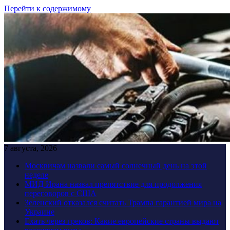
Перейти к содержимому
7 августа, 2026
Москвичам назвали самый солнечный день на этой
неделе
МИД Ирана назвал препятствие для продолжения
переговоров с США
Зеленский отказался считать Трампа гарантией мира на
Украине
Ехать через греков: Какие европейские страны выдают