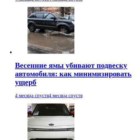
Весенние ямы убивают подвеску
автомобиля: как минимизировать
ущерб
4 месяца спустя
4 месяца спустя